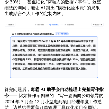
少 30%），甚至细化 “需融入的数据 / 事件”。这些
细致的询问，能让 AI 跳出 “模板化流水账” 的局限，
生成贴合个人工作的定制内容。
答完问题后，
毒霸 AI 助手会自动梳理出完整写作指
—— 比如操作示例里的：“写一篇面向公司领导的 
令
2024 年 3 月至 12 月小型电商项目经理年度工作总
结，该总结需覆盖订单管理工具优化项目全周期。