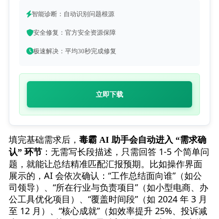
智能诊断：自动识别问题根源
安全修复：官方安全资源保障
极速解决：平均30秒完成修复
立即下载
填完基础需求后，
毒霸 AI 助手会自动进入 “需求确
：无需写长段描述，只需回答 1-5 个简单问
认” 环节
题，就能让总结精准匹配汇报预期。比如操作界面
展示的，AI 会依次确认：“工作总结面向谁”（如公
司领导）、“所在行业与负责项目”（如小型电商、办
公工具优化项目）、“覆盖时间段”（如 2024 年 3 月
至 12 月）、“核心成就”（如效率提升 25%、投诉减