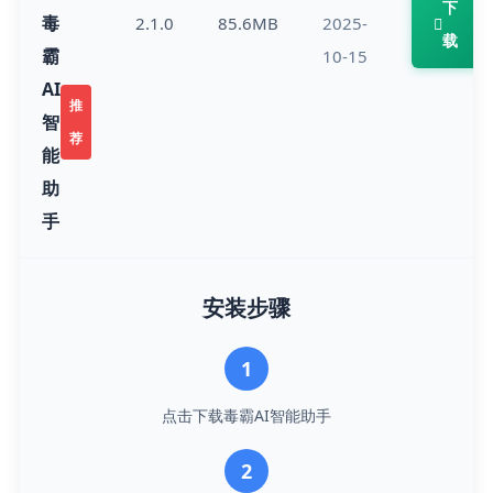
下
毒
2.1.0
85.6MB
2025-
载
霸
10-15
AI
推
智
荐
能
助
手
安装步骤
1
点击下载毒霸AI智能助手
2