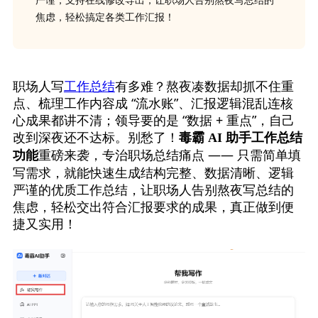
严谨，支持在线修改导出，让职场人告别熬夜写总结的
焦虑，轻松搞定各类工作汇报！
职场人写
工作总结
有多难？熬夜凑数据却抓不住重
点、梳理工作内容成 “流水账”、汇报逻辑混乱连核
心成果都讲不清；领导要的是 “数据 + 重点”，自己
改到深夜还不达标。别愁了！
毒霸 AI 助手工作总结
重磅来袭，专治职场总结痛点 —— 只需简单填
功能
写需求，就能快速生成结构完整、数据清晰、逻辑
严谨的优质工作总结，让职场人告别熬夜写总结的
焦虑，轻松交出符合汇报要求的成果，真正做到便
捷又实用！