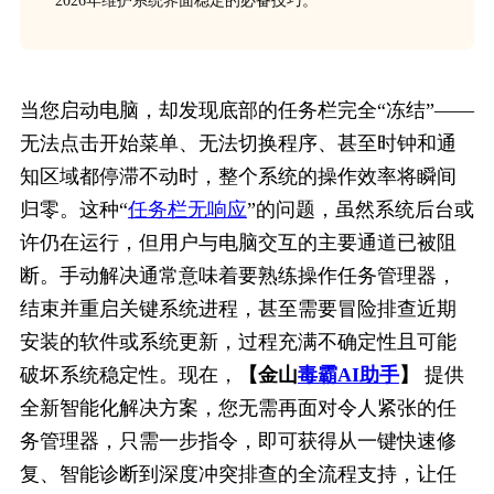
2026年维护系统界面稳定的必备技巧。
当您启动电脑，却发现底部的任务栏完全“冻结”——
无法点击开始菜单、无法切换程序、甚至时钟和通
知区域都停滞不动时，整个系统的操作效率将瞬间
归零。这种“
任务栏无响应
”的问题，虽然系统后台或
许仍在运行，但用户与电脑交互的主要通道已被阻
断。手动解决通常意味着要熟练操作任务管理器，
结束并重启关键系统进程，甚至需要冒险排查近期
安装的软件或系统更新，过程充满不确定性且可能
破坏系统稳定性。现在，
【金山
毒霸AI助手
】
 提供
全新智能化解决方案，您无需再面对令人紧张的任
务管理器，只需一步指令，即可获得从一键快速修
复、智能诊断到深度冲突排查的全流程支持，让任