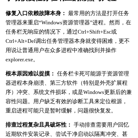
修复入口依赖故障本身：
 最常用的方法是打开任务
管理器来重启“Windows资源管理器”进程。然而，在
任务栏无响应的情况下，通过
Ctrl+Shift+Esc
或
Ctrl+Alt+Del
调出任务管理器本身就变得困难，更不
用说让普通用户在众多进程中准确找到并操作
explorer.exe
。
根本原因难以捉摸：
 任务栏卡死可能源于资源管理
器进程本身崩溃、第三方软件（特别是外壳扩展程
序）冲突、系统文件损坏，或是Windows更新后的兼
容性问题。用户缺乏有效的诊断工具来定位根源，
重启进程可能只是暂时缓解，问题很快复发。
排查过程复杂且具破坏性：
 手动排查需要用户回忆
近期软件安装记录、尝试干净启动以隔离冲突、甚