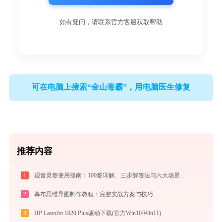
如有疑问，请联系官方客服获取帮助
可在电脑上搜索“金山毒霸”，用电脑医生修复
推荐内容
1
观音灵签使用指南：100签详解、三步解签法与六大场景解读
2
幕布思维导图制作教程：完整实战方案与技巧
3
HP LaserJet 1020 Plus驱动下载(官方Win10/Win11)