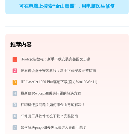
可在电脑上搜索“金山毒霸”，用电脑医生修复
推荐内容
1
iTools安装教程：新手下载安装完整图文步骤
2
炉石传说盒子安装教程：新手下载安装完整指南
3
HP LaserJet 1020 Plus驱动下载(官方Win10/Win11)
4
最新确实wpcap.dll丢失问题的解决方案
5
打印机连接问题？如何用金山毒霸解决！
6
dll修复工具软件怎么下载？完整指南
7
如何解决psapi.dll丢失无法进入桌面问题？