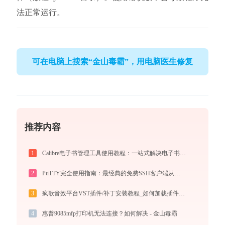
法正常运行。
可在电脑上搜索“金山毒霸”，用电脑医生修复
推荐内容
1
Calibre电子书管理工具使用教程：一站式解决电子书格式转换、元数据管理与设备同步
2
PuTTY完全使用指南：最经典的免费SSH客户端从连接到精通（2026最新）
3
疯歌音效平台VST插件/补丁安装教程_如何加载插件效果包
4
惠普9085mfp打印机无法连接？如何解决 - 金山毒霸