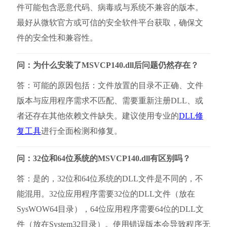
件可能包含恶意代码、病毒或与系统不兼容的版本。
最好从微软官方或可信的安全软件平台获取，确保文
件的安全性和兼容性。
问：为什么安装了MSVCP140.dll后问题仍然存在？
答：可能的原因包括：文件放置的目录不正确、文件
版本与应用程序需求不匹配、需要重新注册DLL、或
者还存在其他依赖文件缺失。建议使用专业的
DLL修
复工具
进行全面检测和修复。
问：32位和64位系统的MSVCP140.dll有区别吗？
答：是的，32位和64位系统的DLL文件是不同的，不
能混用。32位应用程序需要32位的DLL文件（放在
SysWOW64目录），64位应用程序需要64位的DLL文
件（放在System32目录）。使用错误版本会导致程序无