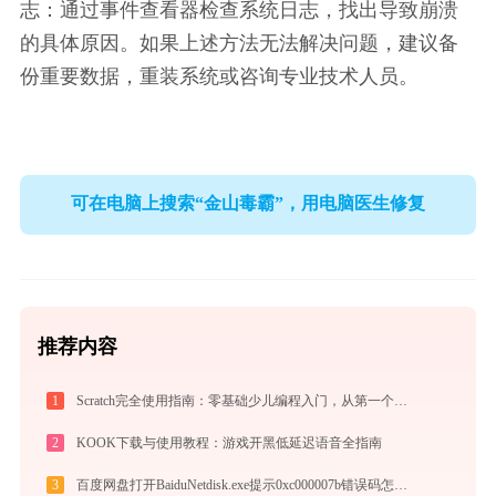
志：通过事件查看器检查系统日志，找出导致崩溃
的具体原因。如果上述方法无法解决问题，建议备
份重要数据，重装系统或咨询专业技术人员。
可在电脑上搜索“金山毒霸”，用电脑医生修复
推荐内容
1
Scratch完全使用指南：零基础少儿编程入门，从第一个作品到独立创作（2026最新）
2
KOOK下载与使用教程：游戏开黑低延迟语音全指南
3
百度网盘打开BaiduNetdisk.exe提示0xc000007b错误码怎么办