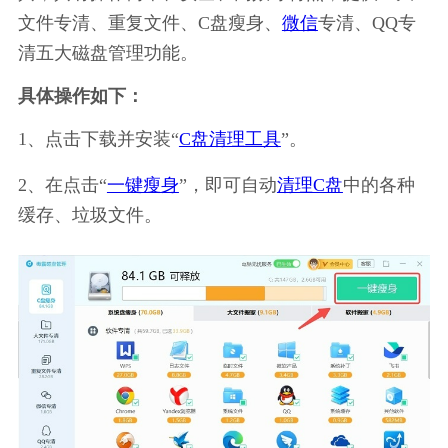
文件专清、重复文件、C盘瘦身、
微信
专清、QQ专
清五大磁盘管理功能。
具体操作如下：
1、点击下载并安装“
C盘清理工具
”。
2、在点击“
一键瘦身
”，即可自动
清理C盘
中的各种
缓存、垃圾文件。