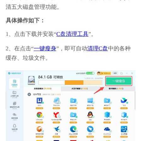
清五大磁盘管理功能。
具体操作如下：
1、点击下载并安装“
C盘清理工具
”。
2、在点击“
一键瘦身
”，即可自动
清理C盘
中的各种
缓存、垃圾文件。