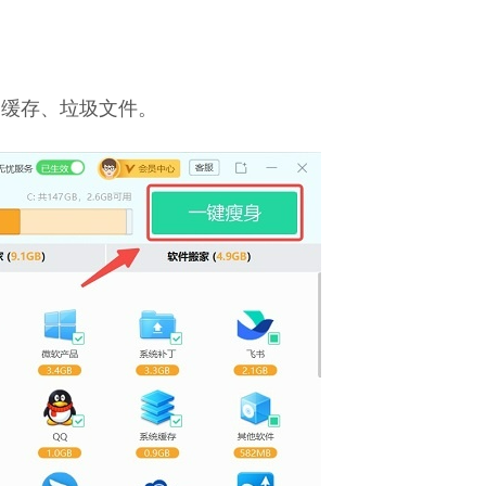
种缓存、垃圾文件。