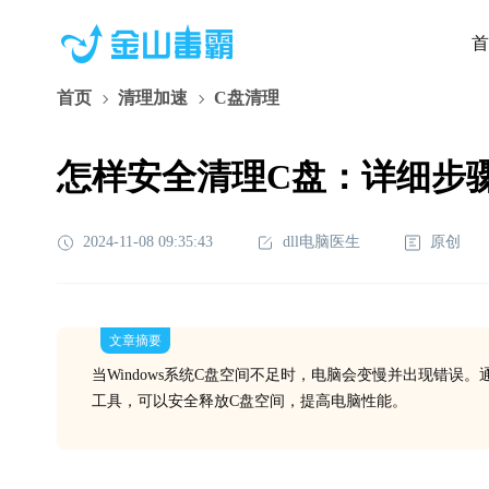
首
首页
清理加速
C盘清理
怎样安全清理C盘：详细步
2024-11-08 09:35:43
dll电脑医生
原创
文章摘要
当Windows系统C盘空间不足时，电脑会变慢并出现错
工具，可以安全释放C盘空间，提高电脑性能。