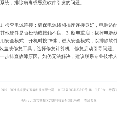
系统，排除病毒或恶意软件引发的问题。
1. 检查电源连接：确保电源线和插座连接良好，电源适
和其他硬件是否松动或接触不良。3. 断电重启：拔掉电源
 使用安全模式：开机时按F8键，进入安全模式，以排除软
s安装盘或修复工具，选择修复计算机，修复启动引导问题。6
一步排查故障原因。如仍无法解决，建议联系专业技术
2010 - 2026 北京灵豹智能科技有限公司
京ICP备2025133740号-18
关注“金山毒霸
地址：北京市朝阳区万东科技文创园11号楼
在线客服