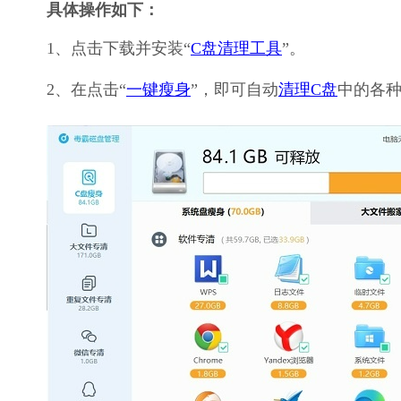
具体操作如下：
1、点击下载并安装“
C盘清理工具
”。
2、在点击“
一键瘦身
”，即可自动
清理C盘
中的各