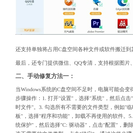
还支持单独将占用C盘空间各种文件或软件搬迁到
最后，还专门提供微信、QQ专清，支持根据图片
二、手动修复方法一：
当Windows系统的C盘空间不足时，电脑可能
步骤操作：1. 打开"设置"，选择"系统"，然后点击"
时文件"。3. 勾选所有不需要的文件类型，例如"临时
板"，选择"程序和功能"，卸载不再使用的软件。5.
统保护"，然后选择"C: 驱动器"，点击"配置"，删除