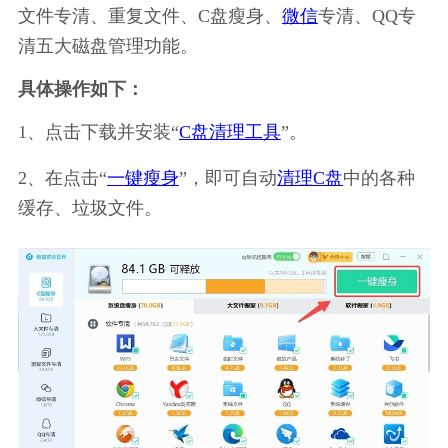
文件专清、重复文件、C盘瘦身、
微信
专清、QQ专
清五大磁盘管理功能。
具体操作如下：
1、点击下载并安装“
C盘清理工具
”。
2、在点击“
一键瘦身
”，即可自动
清理C盘
中的各种
缓存、垃圾文件。