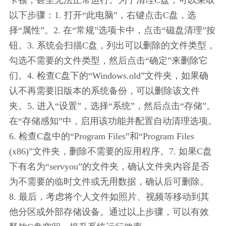
以下步骤：1. 打开“此电脑”，右键点击C盘，选
择“属性”。2. 在“常规”选项卡中，点击“磁盘清理”按
钮。3. 系统会扫描C盘，列出可以删除的文件类型，
勾选不需要的文件类型，然后点击“确定”来删除它
们。4. 检查C盘下的“Windows.old”文件夹，如果确
认不再需要旧版本的系统备份，可以删除该文件
夹。5. 进入“设置”，选择“系统”，然后点击“存储”。
在“存储感知”中，启用该功能并配置自动清理选项。
6. 检查C盘中的“Program Files”和“Program Files 
(x86)”文件夹，删除不需要的应用程序。7. 如果C盘
下有名为“servyou”的文件夹，确认文件夹内容是否
为不需要的临时文件或无用数据，确认后可删除。
8. 最后，考虑将个人文件如照片、视频等移动到其
他分区或外部存储设备。通过以上步骤，可以有效