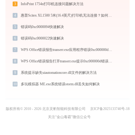
3
InfoPrint 1754n打印机连接问题解决方法
4
惠普Scitex XL1500 5米(16.4英尺)打印机无法连接？如何解决 -金山毒霸
5
错误码0xc0000094快速解决
6
错误码0xc0000022快速解决
7
WPS Office错误报告transerr.exe应用程序错误0xc000000d解决方法
8
WPS Office错误报告打开transerr.exe提示0xc000000d错误码怎么办
9
系统提示缺失uiautomationcore.dll文件的解决方法
10
多玩模拟器 ME.exe系统错误storm.dll丢失如何解决
版权所有© 2010 - 2026 北京灵豹智能科技有限公司
京ICP备2025133740号-18
关注“金山毒霸”微信公众号