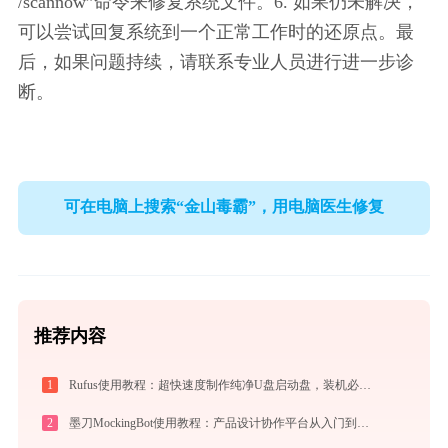
/scannow”命令来修复系统文件。6. 如果仍未解决，
可以尝试回复系统到一个正常工作时的还原点。最
后，如果问题持续，请联系专业人员进行进一步诊
断。
可在电脑上搜索“金山毒霸”，用电脑医生修复
推荐内容
1
Rufus使用教程：超快速度制作纯净U盘启动盘，装机必备免费工具
2
墨刀MockingBot使用教程：产品设计协作平台从入门到精通