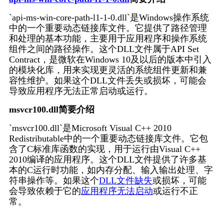
`api-ms-win-core-path-l1-1-0.dll`是Windows操作系统
中的一个重要动态链接库文件。它提供了路径管理
和处理的基本功能，主要用于应用程序和操作系统
组件之间的路径操作。这个DLL文件属于API Set 
Contract，是微软在Windows 10及以后的版本中引入
的模块化库，用来实现更灵活的系统组件更新和兼
容性维护。如果这个DLL文件丢失或损坏，可能会
导致应用程序无法正常启动或运行。
msvcr100.dll简要介绍
`msvcr100.dll`是Microsoft Visual C++ 2010 
Redistributable中的一个重要动态链接库文件。它包
含了C标准库函数的实现，用于运行由Visual C++ 
2010编译的应用程序。这个DLL文件提供了许多基
本的C运行时功能，如内存分配、输入输出处理、字
符串操作等。如果这个
DLL文件缺失
或损坏，可能
会导致依赖于它的
应用程序无法启动
或运行不正
常。