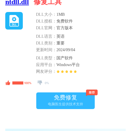
ntdll.dll
修复工具
DLL大小：
1MB
DLL授权：
免费软件
DLL官网：
官方版本
DLL语言：
英语
DLL类别：
重要
更新时间：
2024/09/04
DLL类型：
国产软件
应用平台：
Windows平台
网友评分：
免费修复
电脑医生提供技术支持