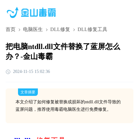
首页
电脑医生
DLL修复
DLL修复工具
把电脑ntdll.dll文件替换了蓝屏怎么
办？-金山毒霸
2024-11-15 15:02:36
文章摘要
本文介绍了如何修复被替换或损坏的ntdll.dll文件导致的
蓝屏问题，推荐使用毒霸电脑医生进行免费修复。