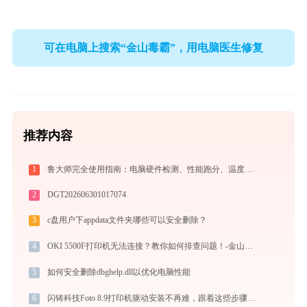
可在电脑上搜索“金山毒霸”，用电脑医生修复
推荐内容
1
鲁大师完全使用指南：电脑硬件检测、性能跑分、温度监控与系统优化一站式攻略
2
DGT202606301017074
3
c盘用户下appdata文件夹哪些可以安全删除？
4
OKI 5500F打印机无法连接？教你如何排查问题！-金山毒霸
5
如何安全删除dbghelp.dll以优化电脑性能
6
闪铸科技Foto 8.9打印机驱动安装不再难，跟着这些步骤一学就会