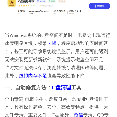
当Windows系统的C盘空间不足时，电脑会出现运行
速度明显变慢，频繁
卡顿
，程序启动和响应时间延
长，甚至可能导致系统崩溃蓝屏。用户还可能遇到
无法安装更新或新软件，系统提示磁盘空间不足，
临时文件无法保存，浏览器缓存清理困难等问题。
此外，
虚拟内存不足
也会导致性能下降。
一、自动修复方法：
C盘清理
工具
金山毒霸-电脑医生-C盘瘦身是一款专业C盘清理工
具，具有操作简单、安全、高效等特点，提供：大
文件专清、重复文件、C盘瘦身、
微信
专清、QQ专