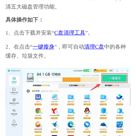
清五大磁盘管理功能。
具体操作如下：
1、点击下载并安装“
C盘清理工具
”。
2、在点击“
一键瘦身
”，即可自动
清理C盘
中的各种
缓存、垃圾文件。