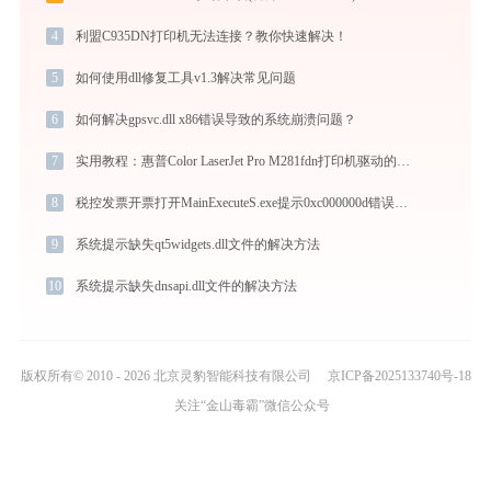
4
利盟C935DN打印机无法连接？教你快速解决！
5
如何使用dll修复工具v1.3解决常见问题
6
如何解决gpsvc.dll x86错误导致的系统崩溃问题？
7
实用教程：惠普Color LaserJet Pro M281fdn打印机驱动的下载与安装技巧
8
税控发票开票打开MainExecuteS.exe提示0xc000000d错误码怎么办
9
系统提示缺失qt5widgets.dll文件的解决方法
10
系统提示缺失dnsapi.dll文件的解决方法
版权所有© 2010 - 2026 北京灵豹智能科技有限公司
京ICP备2025133740号-18
关注“金山毒霸”微信公众号