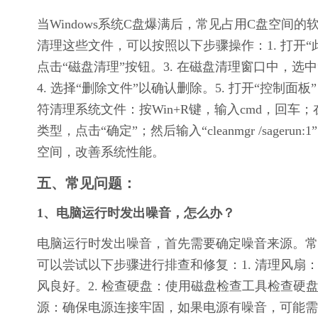
当Windows系统C盘爆满后，常见占用C盘空
清理这些文件，可以按照以下步骤操作：1. 打开“此
点击“磁盘清理”按钮。3. 在磁盘清理窗口中，选中
4. 选择“删除文件”以确认删除。5. 打开“控制面
符清理系统文件：按Win+R键，输入cmd，回车；在命令提
类型，点击“确定”；然后输入“cleanmgr /sag
空间，改善系统性能。
五、常见问题：
1、电脑运行时发出噪音，怎么办？
电脑运行时发出噪音，首先需要确定噪音来源。常
可以尝试以下步骤进行排查和修复：1. 清理风
风良好。2. 检查硬盘：使用磁盘检查工具检查硬
源：确保电源连接牢固，如果电源有噪音，可能需