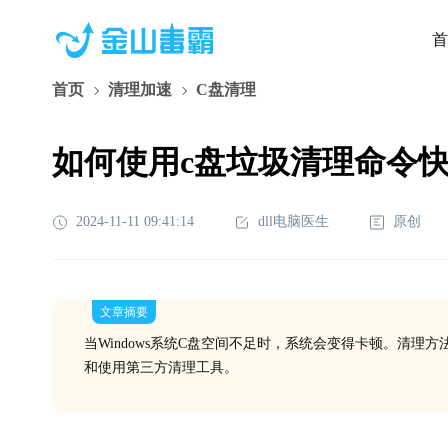
首
首页
清理加速
C盘清理
如何使用c盘垃圾清理命令
2024-11-11 09:41:14
dll电脑医生
原创
文章摘要
当Windows系统C盘空间不足时，系统会变得卡顿。清理
和使用第三方清理工具。