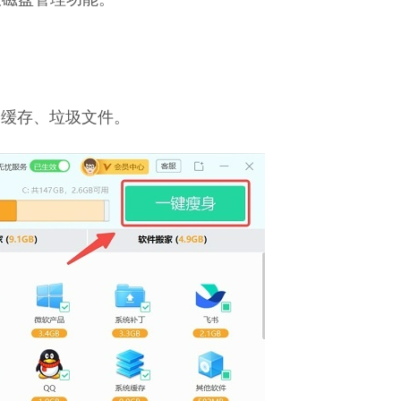
种缓存、垃圾文件。