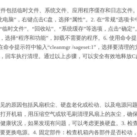
间的软件包括临时文件、系统文件、应用程序缓存和日志文件
电脑”，右键点击C盘，选择“属性”。2. 在“常规”选项卡
“临时文件”、“回收站”、“系统缓存”等选项，点击“确定”
板”，选择“程序和功能”，卸载不需要的程序。6. 使用命令
示符中输入“cleanmgr /sageset:1”，选择要清理
erun:1”，回车执行清理。通过以上步骤，可以安全有效地释放C
见的原因包括风扇积尘、硬盘老化或松动、以及电源问
扇：打开机箱，用压缩空气或软毛刷清理风扇上的灰尘，确
盘健康状况，如果发现有问题，可以考虑更换硬盘。3. 检
要更换电源。4. 固定部件：检查机箱内各部件是否松动