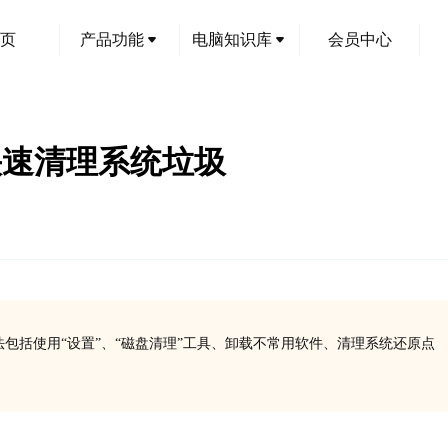
页
产品功能
电脑知识库
会员中心
快速清理系统垃圾
方法包括使用“设置”、“磁盘清理”工具、卸载不常用软件、清理系统还原点