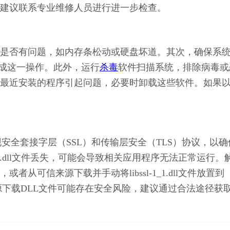
建议联系专业维修人员进行进一步检查。
是否有问题，如内存条松动或硬盘坏道。其次，确保系
完成这一操作。此外，运行
杀毒
软件扫描系统，排除病毒或
最近安装的程序引起问题，必要时卸载这些软件。如果
主要用于实现安全套接字层（SSL）和传输层安全（TLS）协议，以
1_1.dll文件丢失，可能会导致相关应用程序无法正常运行。
可信来源下载并手动将libssl-1_1.dll文件放置到
从非官方来源下载DLL文件可能存在安全风险，建议通过合法途径获