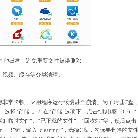
其他磁盘，避免重要文件被误删除。
、视频、缓存等分类清理。
会变得非常卡顿，应用程序运行缓慢甚至崩溃。为了清理C盘
，选择“存储”。2. 在“存储”选项下，点击“此电脑（C:）”
如“临时文件”、“已下载的文件”、“回收站”等，然后点击
 + R”键，输入“cleanmgr”，选择C盘，勾选要删除的文