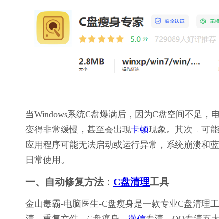
当Windows系统C盘爆满后，因为C盘空间不
变得非常缓慢，甚至会出现
卡顿
现象。其次，可能
应用程序可能无法启动或运行异常，系统崩溃和蓝
日常使用。
一、自动修复方法：
C盘清理
工具
金山毒霸-电脑医生-C盘瘦身是一款专业C盘清
清、重复文件、C盘瘦身、
微信
专清、QQ专清五