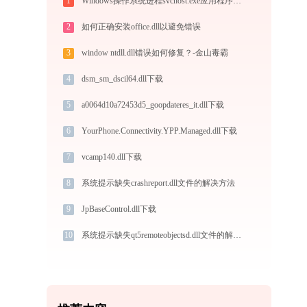
1
Windows操作系统进程svchost.exe应用程序错误0xc0000008解决方法
2
如何正确安装office.dll以避免错误
3
window ntdll.dll错误如何修复？-金山毒霸
4
dsm_sm_dscil64.dll下载
5
a0064d10a72453d5_goopdateres_it.dll下载
6
YourPhone.Connectivity.YPP.Managed.dll下载
7
vcamp140.dll下载
8
系统提示缺失crashreport.dll文件的解决方法
9
JpBaseControl.dll下载
10
系统提示缺失qt5remoteobjectsd.dll文件的解决方法