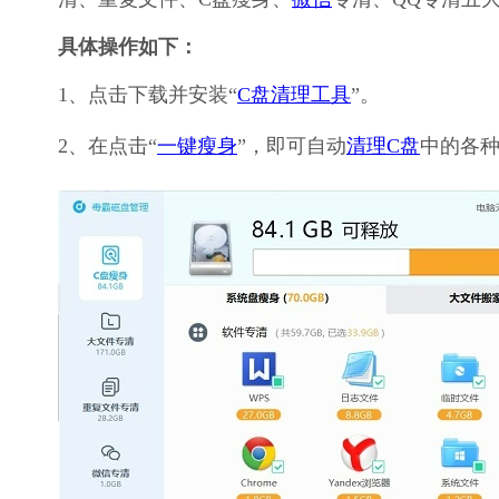
具体操作如下：
1、点击下载并安装“
C盘清理工具
”。
2、在点击“
一键瘦身
”，即可自动
清理C盘
中的各