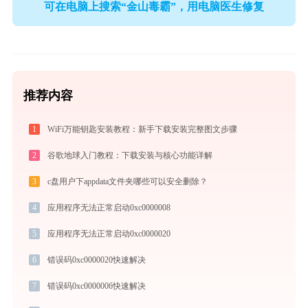
可在电脑上搜索“金山毒霸”，用电脑医生修复
推荐内容
1
WiFi万能钥匙安装教程：新手下载安装完整图文步骤
2
谷歌地球入门教程：下载安装与核心功能详解
3
c盘用户下appdata文件夹哪些可以安全删除？
4
应用程序无法正常启动0xc0000008
5
应用程序无法正常启动0xc0000020
6
错误码0xc0000020快速解决
7
错误码0xc0000006快速解决