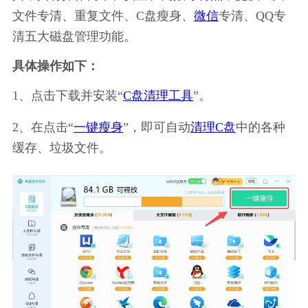
文件专清、重复文件、C盘瘦身、
微信
专清、QQ专
清五大磁盘管理功能。
具体操作如下：
1、点击下载并安装“
C盘清理工具
”。
2、在点击“
一键瘦身
”，即可自动
清理C盘
中的各种
缓存、垃圾文件。