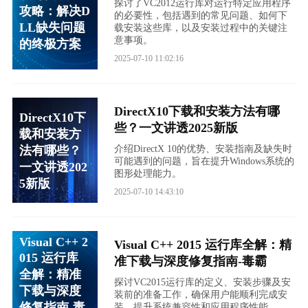
探讨了VC2012运行库对运行特定应用程序
攻略：解决D
的必要性，包括遇到的常见问题、如何下
LL缺失问题
载安装这些库，以及安装过程中的关键注
意事项。
的终极方案
2025-07-10 11:02:16
DirectX10下载和安装方法有哪
DirectX10下
些？一文讲透2025新版
载和安装方
法有哪些？
介绍DirectX 10的优势、安装指南及缺失时
可能遇到的问题，旨在提升Windows系统的
一文讲透202
图形处理能力。
5新版
2025-07-10 14:43:10
Visual C++ 2
Visual C++ 2015 运行库全解：精
015 运行库
准下载与深度修复指南-毒霸
全解：精准
探讨VC2015运行库的定义、安装步骤及安
下载与深度
装前的准备工作，确保用户能顺利完成安
修复指南-毒
装，提升系统兼容性和应用程序性能。