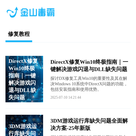
修复教程
DirectX修复
DirectX修复Win10终极指南｜一
Win10终极
键解决游戏闪退与DLL缺失问题
指南｜一键
探讨DX修复工具Win10的重要性及其在解
解决游戏闪
决Windows 10系统中DirectX问题的功能，
退与DLL缺
包括安装指南和使用优势。
失问题
2025-07-10 14:21:44
3DM游戏运行库缺失问题全面解
3DM游戏运
决方案-25年新版
行库缺失问