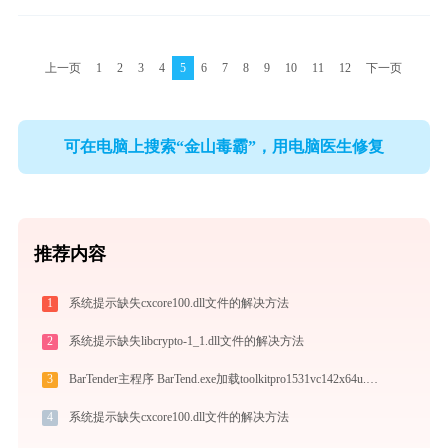
上一页
1
2
3
4
5
6
7
8
9
10
11
12
下一页
可在电脑上搜索“金山毒霸”，用电脑医生修复
推荐内容
1
系统提示缺失cxcore100.dll文件的解决方法
2
系统提示缺失libcrypto-1_1.dll文件的解决方法
3
BarTender主程序 BarTend.exe加载toolkitpro1531vc142x64u.dll文件丢失处理办法
4
系统提示缺失cxcore100.dll文件的解决方法