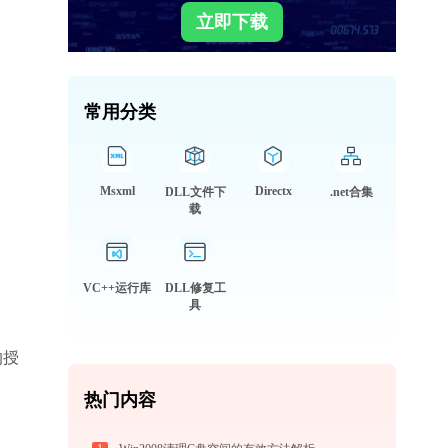
立即下载
常用分类
Msxml
Directx
DLL文件下
.net合集
载
VC++运行库
DLL修复工
具
的授
热门内容