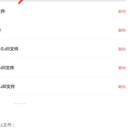
LL文件；