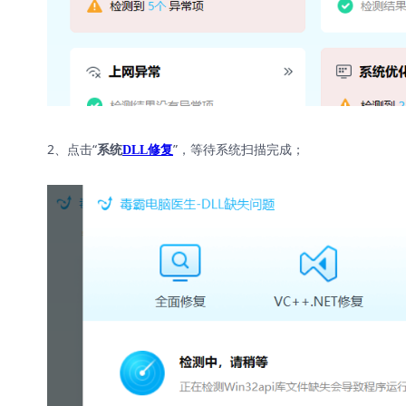
2、点击“
”，等待系统扫描完成；
系统
DLL修复