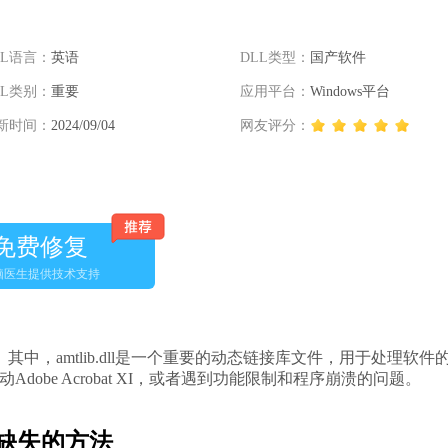
LL语言：
英语
DLL类型：
国产软件
LL类别：
重要
应用平台：
Windows平台
新时间：
2024/09/04
网友评分：
免费修复
脑医生提供技术支持
软件。其中，amtlib.dll是一个重要的动态链接库文件，用于处理软件
动Adobe Acrobat XI，或者遇到功能限制和程序崩溃的问题。
l文件缺失的方法