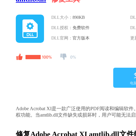
DLL大小：
890KB
D
DLL授权：
免费软件
D
DLL官网：
官方版本
更
电
Adobe Acrobat XI是一款广泛使用的PDF阅读和编辑
权功能。当amtlib.dll文件缺失或损坏时，用户可能无法启
修复Adobe Acrobat XI amtlib.dl