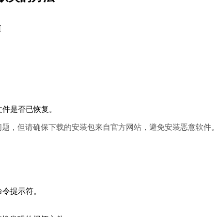
I
。
dll文件是否已恢复。
问题，但请确保下载的安装包来自官方网站，避免安装恶意软件
限打开命令提示符。