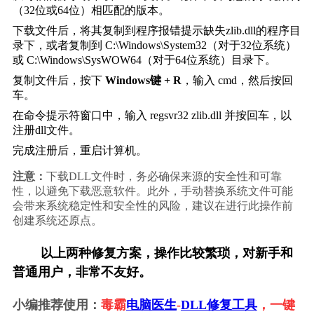
（32位或64位）相匹配的版本。
下载文件后，将其复制到程序报错提示缺失zlib.dll的程序目
录下，或者复制到 
C:\Windows\System32
（对于32位系统）
或 
C:\Windows\SysWOW64
（对于64位系统）目录下。
复制文件后，按下 
Windows键 + R
，输入 
cmd
，然后按回
车。
在命令提示符窗口中，输入 
regsvr32 zlib.dll
 并按回车，以
注册dll文件。
完成注册后，重启计算机。
注意：
下载DLL文件时，务必确保来源的安全性和可靠
性，以避免下载恶意软件。此外，手动替换系统文件可能
会带来系统稳定性和安全性的风险，建议在进行此操作前
创建系统还原点。
        以上两种修复方案，操作比较繁琐，对新手和
普通用户，非常不友好。
小编推荐使用：
毒霸
电脑医生
-
DLL修复工具
，一键