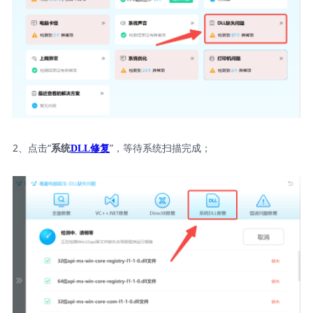
2、点击“
”，等待系统扫描完成；
系统
DLL修复