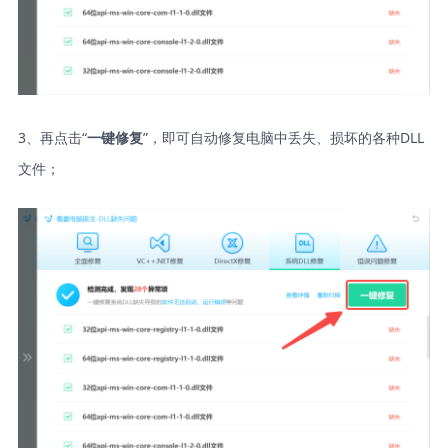
3、再点击“
”，即可自动修复电脑中丢失、损坏的各种DLL
一键修复
文件；