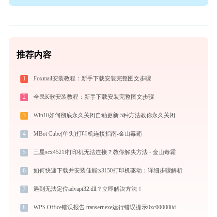
推荐内容
1
Foxmail安装教程：新手下载安装完整图文步骤
2
全民K歌安装教程：新手下载安装完整图文步骤
3
Win10如何彻底永久关闭自动更新 5种方法教你永久关闭win10自动更新
4
MBot Cube(单头)打印机连接指南-金山毒霸
5
三星scx4521f打印机无法连接？教你解决方法 - 金山毒霸
6
如何快速下载并安装佳能ts3150打印机驱动：详细步骤解析
7
遇到无法定位advapi32.dll？立即解决方法！
8
WPS Office错误报告 transerr.exe运行错误提示0xc000000d的解决办法