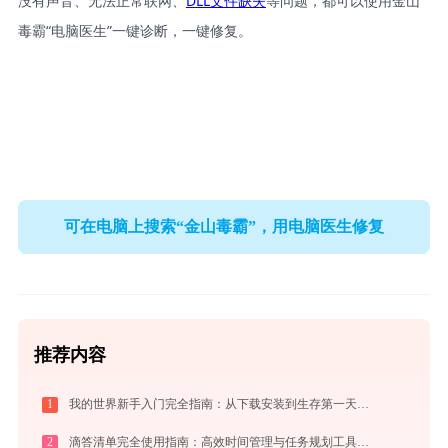
没有声音、无法正常联网、
DLL文件缺失
等问题，都可以使用金山
毒霸“电脑医生”一键诊断，一键修复。
可在电脑上搜索“金山毒霸”，用电脑医生修复
推荐内容
1
我的世界新手入门完全指南：从下载安装到生存第一天，一篇讲透
2
滴答清单完全使用指南：高效时间管理与任务规划工具，让你的每一天井井有条