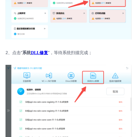
2、点击“
”，等待系统扫描完成；
系统
DLL修复