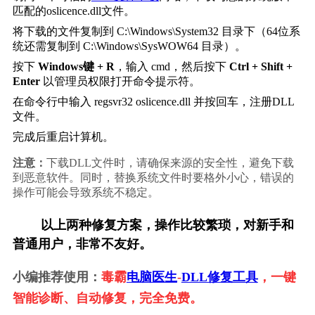
匹配的oslicence.dll文件。
将下载的文件复制到 
C:\Windows\System32
 目录下（64位系
统还需复制到 
C:\Windows\SysWOW64
 目录）。
按下 
Windows键 + R
，输入 
cmd
，然后按下 
Ctrl + Shift + 
Enter
 以管理员权限打开命令提示符。
在命令行中输入 
regsvr32 oslicence.dll
 并按回车，注册DLL
文件。
完成后重启计算机。
注意：
下载DLL文件时，请确保来源的安全性，避免下载
到恶意软件。同时，替换系统文件时要格外小心，错误的
操作可能会导致系统不稳定。
        以上两种修复方案，操作比较繁琐，对新手和
普通用户，非常不友好。
小编推荐使用：
毒霸
电脑医生
-
DLL修复工具
，一键
智能诊断、自动修复，完全免费。