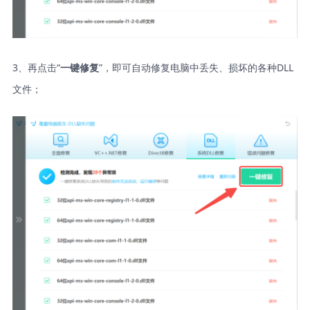
3、再点击“
”，即可自动修复电脑中丢失、损坏的各种DLL
一键修复
文件；