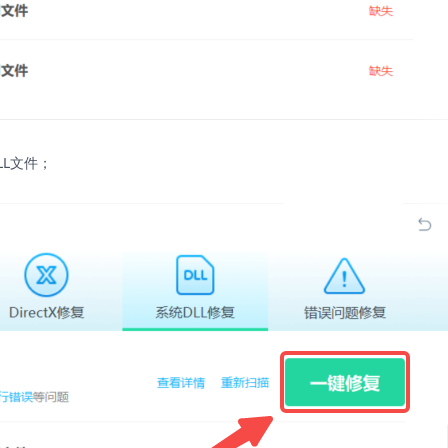
LL文件；