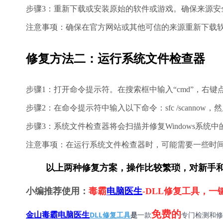
步骤3：重新下载或安装原始的软件或游戏。确保来源安
注意事项：确保在官方网站或其他可信的来源重新下载
修复方法二：运行系统文件检查器
步骤1：打开命令提示符。在搜索框中输入“cmd”，右键
步骤2：在命令提示符中输入以下命令：sfc /scannow
步骤3：系统文件检查器将会扫描并修复Windows系统中的损
注意事项：在运行系统文件检查器时，可能需要一些时
        以上两种修复方案，操作比较繁琐，对
小编推荐使用：
毒霸
电脑医生
-DLL修复工具，
免费的
DLL修复工具
是
一款
专门检测和修
金山毒霸电脑医生