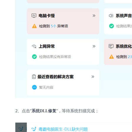
2、点击“
”，等待系统扫描完成；
系统DLL修复