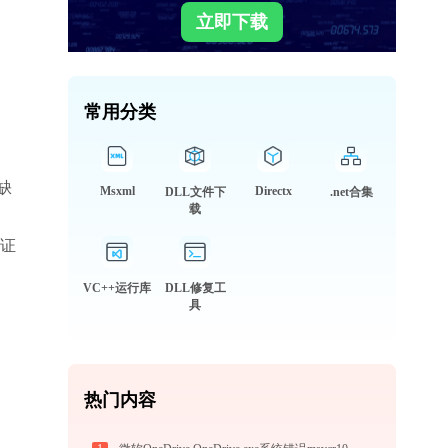
立即下载
常用分类
缺
Msxml
Directx
DLL文件下
.net合集
载
验证
VC++运行库
DLL修复工
具
热门内容