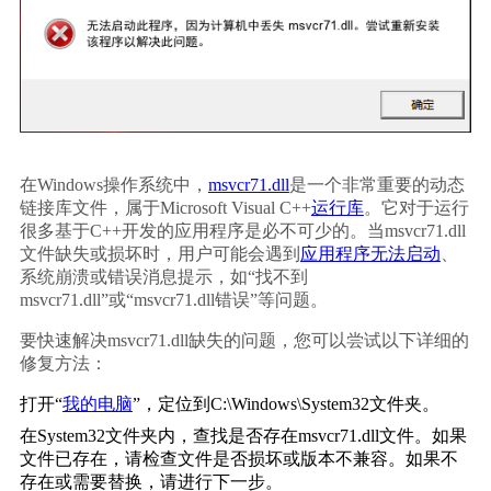
在Windows操作系统中，
msvcr71.dll
是一个非常重要的动态
链接库文件，属于Microsoft Visual C++
运行库
。它对于运行
很多基于C++开发的应用程序是必不可少的。当msvcr71.dll
文件缺失或损坏时，用户可能会遇到
应用程序无法启动
、
系统崩溃或错误消息提示，如“找不到
msvcr71.dll”或“msvcr71.dll错误”等问题。
要快速解决msvcr71.dll缺失的问题，您可以尝试以下详细的
修复方法：
打开“
我的电脑
”，定位到C:\Windows\System32文件夹。
在System32文件夹内，查找是否存在msvcr71.dll文件。如果
文件已存在，请检查文件是否损坏或版本不兼容。如果不
存在或需要替换，请进行下一步。