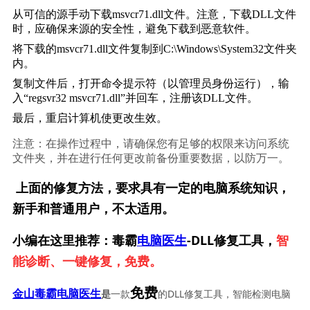
从可信的源手动下载msvcr71.dll文件。注意，下载DLL文件
时，应确保来源的安全性，避免下载到恶意软件。
将下载的msvcr71.dll文件复制到C:\Windows\System32文件夹
内。
复制文件后，打开命令提示符（以管理员身份运行），输
入“regsvr32 msvcr71.dll”并回车，注册该DLL文件。
最后，重启计算机使更改生效。
注意：在操作过程中，请确保您有足够的权限来访问系统
文件夹，并在进行任何更改前备份重要数据，以防万一。
上面的修复方法，要求具有一定的电脑系统知识，
新手和普通用户，不太适用。
小编在这里推荐：毒霸
电脑医生
-DLL修复工具，
智
能诊断、一键修复，免费。
免费
一款
的DLL修复工具，智能检测电脑
金山毒霸电脑医生
是