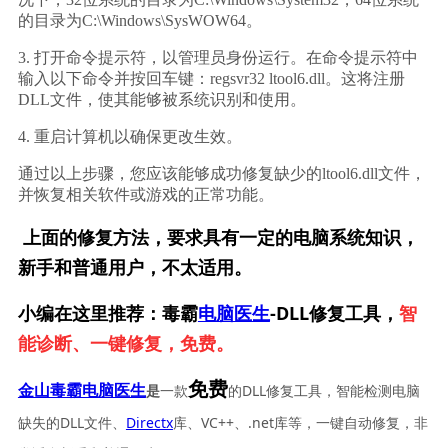
的目录为C:\Windows\SysWOW64。
3. 打开命令提示符，以管理员身份运行。在命令提示符中
输入以下命令并按回车键：regsvr32 ltool6.dll。这将注册
DLL文件，使其能够被系统识别和使用。
4. 重启计算机以确保更改生效。
通过以上步骤，您应该能够成功修复缺少的ltool6.dll文件，
并恢复相关软件或游戏的正常功能。
上面的修复方法，要求具有一定的电脑系统知识，
新手和普通用户，不太适用。
小编在这里推荐：毒霸
电脑医生
-DLL修复工具，
智
能诊断、一键修复，免费。
免费
一款
的DLL修复工具，智能检测电脑
金山毒霸电脑医生
是
缺失的DLL文件、
Directx
库、VC++、.net库等，一键自动修复，非