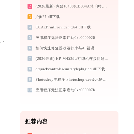
2
(2026最新) 惠普J6488(CB034A)打印机连接问题解决方法-金山毒霸
3
j9jit27.dll下载
4
CCAxPrintProvider_x64.dll下载
5
应用程序无法正常启动0xc0000020
复，
6
如何快速修复游戏运行库与dll错误
7
(2026最新) HP M452dw打印机连接问题如何解决？-金山毒霸
8
qtquickcontrolswinrtstyleplugind.dll下载
9
Photoshop主程序 Photoshop.exe提示缺少msvcr100.dll文件的解决办法
10
应用程序无法正常启动0xc000007b
推荐内容