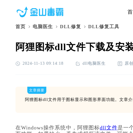
首
首页
电脑医生
DLL修复
DLL修复工具
阿狸图标dll文件下载及安装
2024-11-13 09:14:18
dll电脑医生
原
文章摘要
阿狸图标dll文件用于图标显示和图形界面功能。文章
在Windows操作系统中，阿狸图标
dll文件
是一