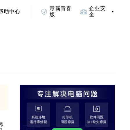
毒霸青春
企业安
帮助中心
版
全
界