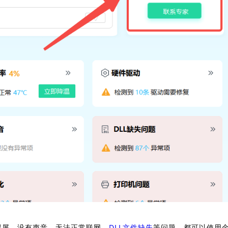
黑屏、没有声音、无法正常联网、
DLL文件缺失
等问题，都可以使用