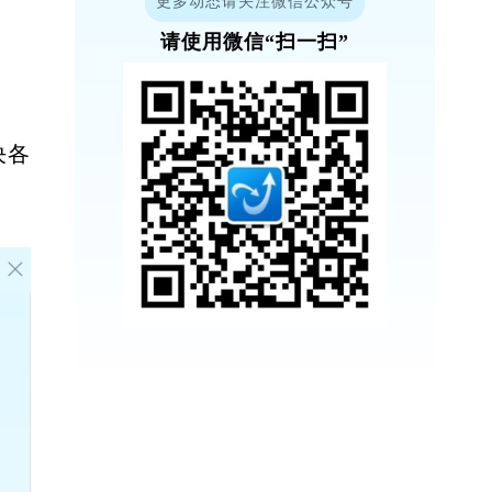
更多动态请关注微信公众号
请使用微信“扫一扫”
决各