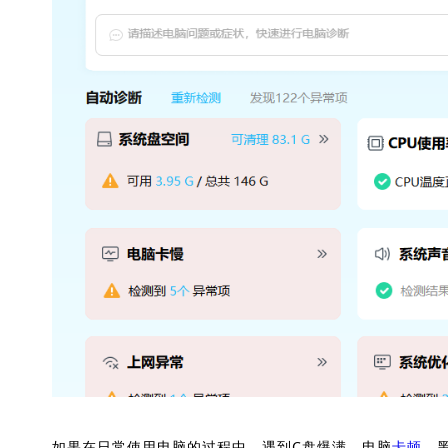
如果在日常使用电脑的过程中，遇到C盘爆满、电脑
卡顿
、