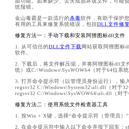
面功能。如果缺少、丢失或损坏该文件，可能
统报错。
金山毒霸是一款流行的
杀毒
软件，有助于保护
有用的工具来修复系统错误，包括
DLL文件修
修复方法一：手动下载和安装阿狸图标dll文件
1. 从可信任的
DLL文件下载
网站获取阿狸图标d
软件。
2. 下载后，将文件解压缩，并将阿狸图标dll文件复制
统）或C:\Windows\SysWOW64（对于64位系
3. 打开命令提示符（以管理员身份运行），输
regsvr32 C:\Windows\System32\ali.dll（
regsvr32 C:\Windows\SysWOW64\ali.dl
修复方法二：使用系统文件检查器工具
1. 按Win + X键，选择“命令提示符（管理员）”或“
2. 在命令提示符中输入以下命令并按下回车：sfc /