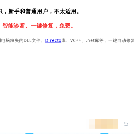
识，新手和普通用户，不太适用。
，
智能诊断、一键修复，免费。
测电脑缺失的DLL文件、
Directx
库、VC++、.net库等，一键自动修