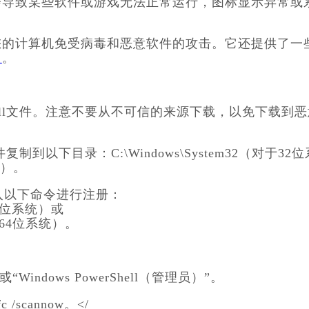
会导致某些软件或游戏无法正常运行，图标显示异常或
您的计算机免受病毒和恶意软件的攻击。它还提供了一
复
。
ll文件。注意不要从不可信的来源下载，以免下载到恶
到以下目录：C:\Windows\System32（对于32位
统）。
入以下命令进行注册：
对于32位系统）或
l（对于64位系统）。
Windows PowerShell（管理员）”。
scannow。</