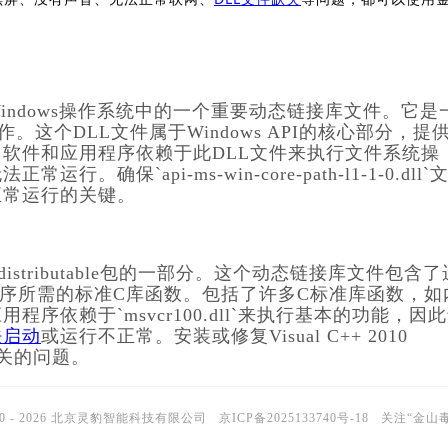
是Microsoft Windows操作系统中的一个重要动态链接库文件。它是
这个DLL文件属于Windows API的核心部分，提
软件和应用程序依赖于此DLL文件来执行文件系统操
`api-ms-win-core-path-l1-1-0.dll`
正常运行的关键。
+ 2010 Redistributable包的一部分。这个动态链接库文件包含
10编写的应用程序所需的标准C库函数。包括了许多C标准库函数，如
依赖于`msvcr100.dll`来执行基本的功能，因
法启动
或运行不正常。安装或修复Visual C++ 2010 
件相关的问题。
10 - 2026 北京灵豹智能科技有限公司
京ICP备2025133740号-18
关注“金山