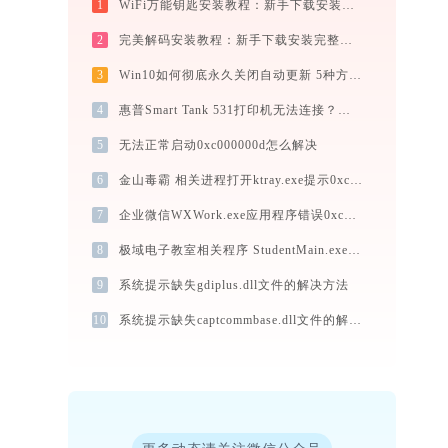
1
WiFi万能钥匙安装教程：新手下载安装完整图文步骤
2
完美解码安装教程：新手下载安装完整图文指南
3
Win10如何彻底永久关闭自动更新 5种方法教你永久关闭win10自动更新
4
惠普Smart Tank 531打印机无法连接？教你解决方法 - 金山毒霸
5
无法正常启动0xc000000d怎么解决
6
金山毒霸 相关进程打开ktray.exe提示0xc0000008错误码怎么办
7
企业微信WXWork.exe应用程序错误0xc0000006解决方法
8
极域电子教室相关程序 StudentMain.exe系统错误libtdprochook10.dll丢失如何解决
9
系统提示缺失gdiplus.dll文件的解决方法
10
系统提示缺失captcommbase.dll文件的解决方法