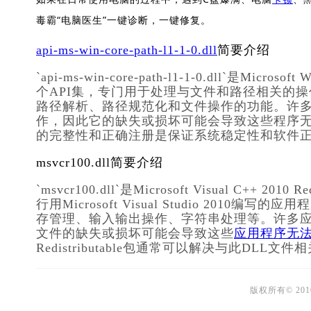
毒霸“电脑医生”一键诊断，一键修复。
api-ms-win-core-path-l1-1-0.dll
简要介绍
`api-ms-win-core-path-l1-1-0.dll`
个API集，专门用于处理与文件和路径相关的操作。
路径解析、路径规范化和文件操作的功能。许多
作，因此它的缺失或损坏可能会导致这些程序无法正常运行。确保
的完整性和正确注册是保证系统稳定性和软件
msvcr100.dll简要介绍
`msvcr100.dll`是Microsoft Visual C+
行用Microsoft Visual Studio 20
存管理、输入输出操作、字符串处理等。许多应用程序
文件的缺失或损坏可能会导致这些
应用程序无
Redistributable包通常可以解决与此DLL文
版权所有© 20