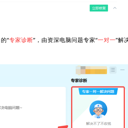
的“
专家诊断
”，由资深电脑问题专家“
一对一
”解