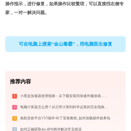
操作指示，进行修复，如果操作比较繁琐，可以直接找右侧专
家，一对一解决问题。
可在电脑上搜索“金山毒霸”，用电脑医生修复
推荐内容
1
小黑盒加速器使用指南：从下载安装到加速外服游戏，免费版够用吗
2
电脑计算器怎么用？从日常计算到科学运算的完全指南（附隐藏功能）
3
疯歌音效平台VST插件/补丁安装教程_如何加载插件效果包
4
如何正确获取dm.dll句柄并解决常见错误