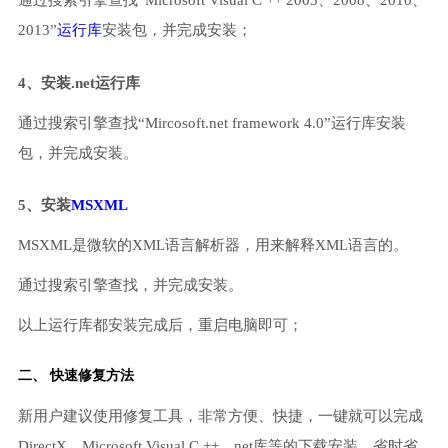
通过搜索引擎查找“Microsoft Visual C ++ 2005、2008、2010、
2013”
运行库
安装包，并完成安装；
4、安装.net运行库
通过搜索引擎查找“Mircosoft.net framework 4.0”运行库安装
包，并完成安装。
5、安装
MSXML
MSXML是微软的XML语言解析器，用来解释XML语言的。
通过搜索引擎查找，并完成安装。
以上运行库都安装完成后，重启电脑即可；
二、 快速修复方法
新用户建议使用修复工具，非常方便、快捷，一键就可以完成
DirectX、Microsoft Visual C ++、net库等的下载安装，省时省