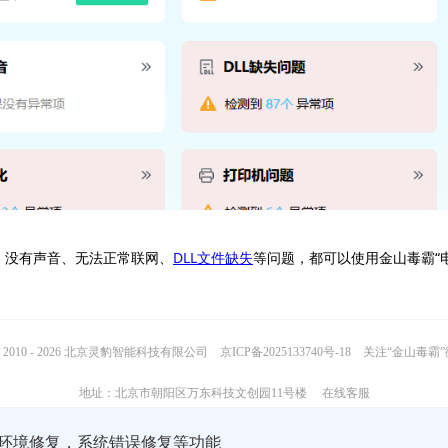
、没有声音、无法正常联网、
DLL文件缺失
等问题，都可以使用金山毒霸“
2010 - 2026 北京灵豹智能科技有限公司
京ICP备2025133740号-18
关注“金山毒霸
地址：北京市朝阳区万东科技文创园11号楼
在线客服
行环境修复，系统错误修复等功能