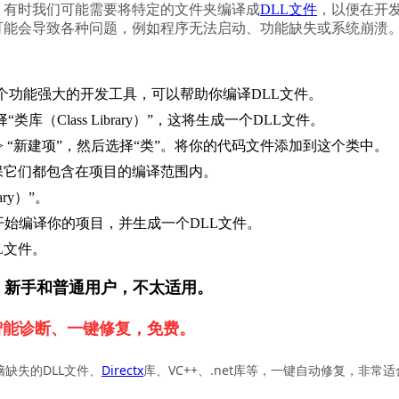
，有时我们可能需要将特定的文件夹编译成
DLL文件
，以便在开
可能会导致各种问题，例如程序无法启动、功能缺失或系统崩溃
io，这是一个功能强大的开发工具，可以帮助你编译DLL文件。
“类库（Class Library）”，这将生成一个DLL文件。
> “新建项”，然后选择“类”。将你的代码文件添加到这个类中。
保它们都包含在项目的编译范围内。
ry）”。
io将开始编译你的项目，并生成一个DLL文件。
L文件。
，新手和普通用户，不太适用。
智能诊断、一键修复，免费。
脑缺失的DLL文件、
Directx
库、VC++、.net库等，一键自动修复，非常