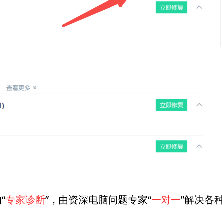
“
专家诊断
”，由资深电脑问题专家“
一对一
”解决各