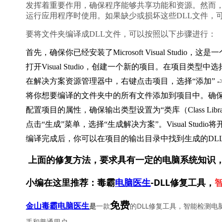
发挥着重要作用，确保程序能够共享功能和资源。然而
运行应用程序时使用。如果缺少或损坏这些DLL文件，
要将文件夹编译成DLL文件，可以按照以下步骤进行：
首先，确保你已经安装了Microsoft Visual Stud
打开Visual Studio，创建一个新的项目。在项目类型中选择
在解决方案资源管理器中，右键点击项目，选择“添加” -
将你想要编译的文件夹中的所有文件添加到项目中。确
配置项目的属性，确保输出类型设置为“类库（Class Libra
点击“生成”菜单，选择“生成解决方案”。Visual Stud
编译完成后，你可以在项目的输出目录中找到生成的DL
上面的修复方法，要求具有一定的电脑系统知识
小编在这里推荐：毒霸
电脑医生
-DLL修复工具，
免费
一款
的DLL修复工具，智能检测电
金山毒霸电脑医生
是
手和普通用户。