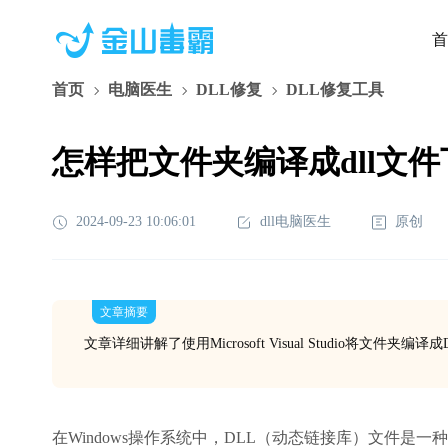
首
首页
电脑医生
DLL修复
DLL修复工具
怎样把文件夹编译成dll文
2024-09-23 10:06:01
dll电脑医生
原创
文章摘要
文章详细讲解了使用Microsoft Visual Studio将
在Windows操作系统中，DLL（动态链接库）文件