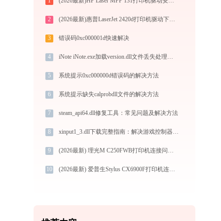
1
(2026最新)HP Laser MFP 131打印机驱动安装全攻略：从下载到安装完全教程
2
(2026最新)惠普LaserJet 2420d打印机驱动下载与安装指南：一步步教您操作
3
错误码0xc000001d快速解决
4
iNote iNote.exe加载version.dll文件丢失处理办法
5
系统提示0xc000000d错误码的解决方法
6
系统提示缺失calprobdll文件的解决方法
7
steam_api64.dll修复工具：常见问题及解决方法
8
xinput1_3.dll下载完整指南：解决游戏控制器缺失问题｜官方免费32/64位版本
9
(2026最新) 理光M C250FWB打印机连接问题？解决方法详解 - 金山毒霸
10
(2026最新) 爱普生Stylus CX6900F打印机连接问题解决方案 - 金山毒霸