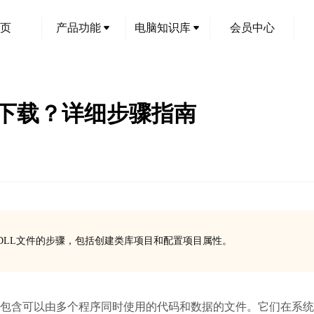
页
产品功能
电脑知识库
会员中心
件下载？详细步骤指南
文件夹编译成DLL文件的步骤，包括创建类库项目和配置项目属性。
是一种包含可以由多个程序同时使用的代码和数据的文件。它们在系