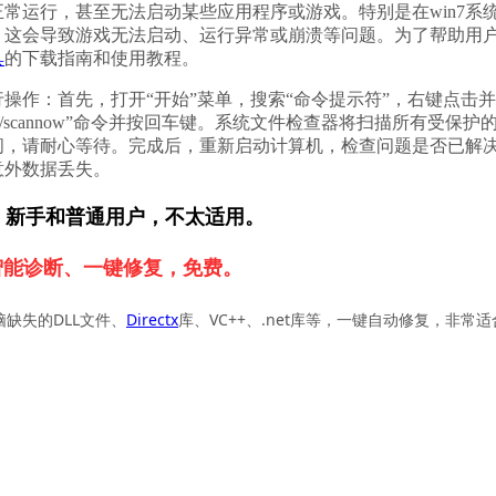
常运行，甚至无法启动某些应用程序或游戏。特别是在win7系
，这会导致游戏无法启动、运行异常或崩溃等问题。为了帮助用
具
的下载指南和使用教程。
行操作：首先，打开“开始”菜单，搜索“命令提示符”，右键点击
 /scannow”命令并按回车键。系统文件检查器将扫描所有受保护
间，请耐心等待。完成后，重新启动计算机，检查问题是否已解
意外数据丢失。
，新手和普通用户，不太适用。
智能诊断、一键修复，免费。
脑缺失的DLL文件、
Directx
库、VC++、.net库等，一键自动修复，非常