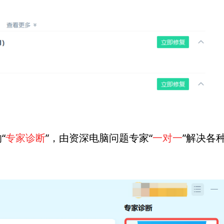
“
专家诊断
”，由资深电脑问题专家“
一对一
”解决各