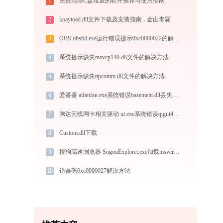
1
免费清理C盘垃圾的软件推荐与使用指南
2
koaytoad.dll文件下载及安装指南 - 金山毒霸
3
OBS obs64.exe运行错误提示0xc0000022的解决办法
4
系统提示缺失msvcp140.dll文件的解决方法
5
系统提示缺失ttpcomm.dll文件的解决方法
6
爱番番 aifanfan.exe系统错误basement.dll丢失如何解决
7
腾达无线网卡相关驱动 ui.exe系统错误qtgui4.dll丢失如何解决
8
Custom.dll下载
9
搜狗高速浏览器 SogouExplorer.exe加载msvcr100.dll文件丢失处理办法
10
错误码0xc0000027解决方法