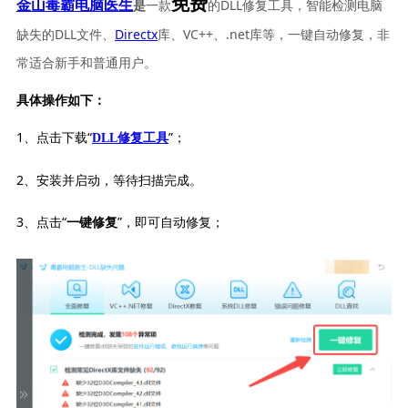
免费
一款
的DLL修复工具，智能检测电脑
金山毒霸电脑医生
是
缺失的DLL文件、
Directx
库、VC++、.net库等，一键自动修复，非
常适合新手和普通用户。
具体操作如下：
1、点击下载“
”；
DLL修复工具
2、安装并启动，等待扫描完成。
3、点击“
”，即可自动修复；
一键修复