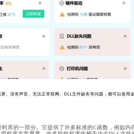
黑屏、没有声音、无法正常联网、DLL文件缺失等问题，都可以使用
l C++ 2010运行时库的一部分。它提供了许多标准的C函数，例如
用程序非常重要。许多软件程序依赖于这个DLL文件