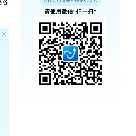
决各
更多动态请关注微信公众号
请使用微信“扫一扫”