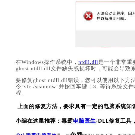
在Windows操作系统中，
ntdll.dll
是一个非常重
ghost ntdll.dll文件缺失或损坏时，可
要修复ghost ntdll.dll错误，您可以使用
令“sfc /scannow”并按回车键；3. 等待
程。
上面的修复方法，要求具有一定的电脑系统知
小编在这里推荐：毒霸
电脑医生
-DLL修复工具