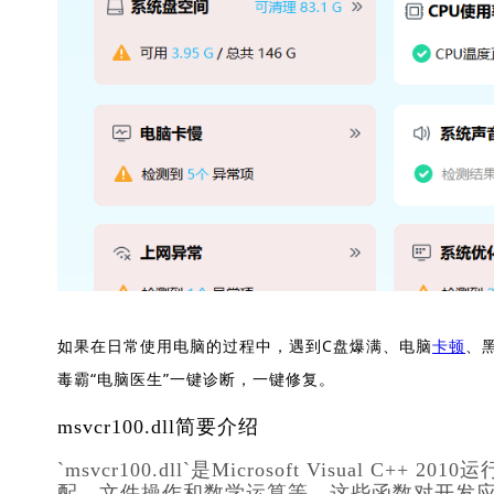
如果在日常使用电脑的过程中，遇到C盘爆满、电脑
卡顿
、
毒霸“电脑医生”一键诊断，一键修复。
msvcr100.dll简要介绍
`msvcr100.dll`是Microsoft Visua
配、文件操作和数学运算等，这些函数对开发应