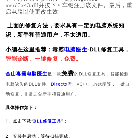
msrd3x43.dll并按下回车键注册该文件。最后，重
启电脑以使更改生效。
上面的修复方法，要求具有一定的电脑系统知
识，新手和普通用户，不太适用。
小编在这里推荐：毒霸
电脑医生
-DLL修复工具，
智能诊断、一键修复，免费。
免费
一款
的DLL修复工具，智能检测
金山毒霸电脑医生
是
电脑缺失的DLL文件、
Directx
库、VC++、.net库等，一键自
动修复，非常适合新手和普通用户。
具体操作如下：
1、点击下载“
”；
DLL修复工具
2、安装并启动，等待扫描完成。