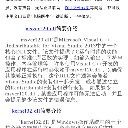
屏、没有声音、无法正常联网、
DLL文件缺失
等问题，都可以
使用金山毒霸“电脑医生”一键诊断，一键修复。
msvcr120.dll
简要介绍
        `msvcr120.dll`是Microsoft Visual C++ 
Redistributable for Visual Studio 2013中的一个
核心DLL文件。该文件提供了C运行时库的功能，
包含了标准C库函数的实现，如输入输出、字符串
操作、内存管理等。许多使用Visual C++开发的
应用程序在运行时都依赖于msvcr120.dll，以确保
其能够正常执行。这个DLL文件通常会随着
Visual Studio的安装包一起分发，或者通过独立
的Redistributable安装包进行安装。如果缺少
msvcr120.dll，某些应用程序可能无法启动，并且
会提示缺少该文件的错误信息。    
kernel32.dll
简要介绍
        `kernel32.dll`是Windows操作系统中的一个