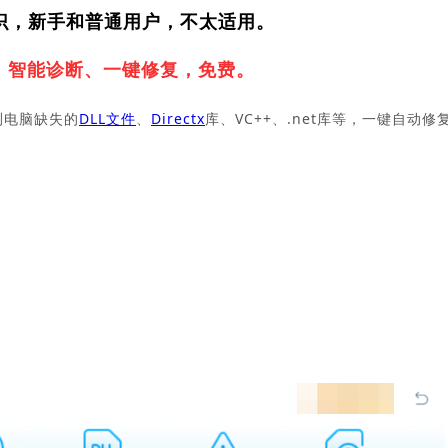
识，新手和普通用户，不太适用。
，
智能诊断、一键修复，免费。
测电脑缺失的
DLL文件
、
Directx
库、VC++、.net库等，一键自动修