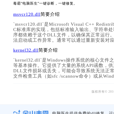
毒霸“电脑医生”一键诊断，一键修复。
msvcr120.dll
简要介绍
`msvcr120.dll`是Microsoft Visual C
C标准库的实现，包括标准输入输出、字符串处理、
序都依赖于这个DLL文件，以确保其正常运行。缺失
法启动或工作异常。通常可以通过重新安装对应版本的Vis
kernel32.dll
简要介绍
`kernel32.dll`是Windows操作系
等基本操作。它提供了大量的系统API函数，
DLL文件损坏或丢失，可能会导致系统无法正
文件检查工具（如sfc /scannow命令）或从
版权所有© 20
电脑医生提供免费的dll修复，