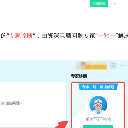
的“
专家诊断
”，由资深电脑问题专家“
一对一
”解