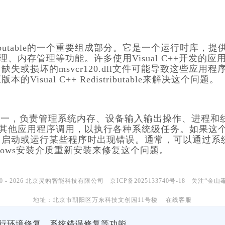
++ Redistributable的一个重要组成部分。它是一个运行时库，
内存管理等功能。许多使用Visual C++开发的应
或损坏的msvcr120.dll文件可能导致这些应用程
ual C++ Redistributable来解决这个问题。
统的核心文件之一，负责管理系统内存、设备输入输出操作、进程和
供其他应用程序调用，以执行各种系统级任务。如果这
常启动或运行某些程序时出现错误。通常，可以通过系
Windows安装介质重新安装来修复这个问题。
10 - 2026 北京灵豹智能科技有限公司
京ICP备2025133740号-18
关注“金山
地址：北京市朝阳区万东科技文创园11号楼
在线客服
运行环境修复，系统错误修复等功能