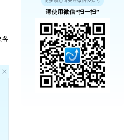
更多动态请关注微信公众号
请使用微信“扫一扫”
决各