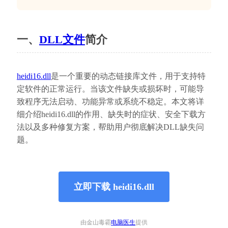
一、
DLL文件
简介
heidi16.dll
是一个重要的动态链接库文件，用于支持特
定软件的正常运行。当该文件缺失或损坏时，可能导
致程序无法启动、功能异常或系统不稳定。本文将详
细介绍heidi16.dll的作用、缺失时的症状、安全下载方
法以及多种修复方案，帮助用户彻底解决DLL缺失问
题。
立即下载 heidi16.dll
由金山毒霸
电脑医生
提供