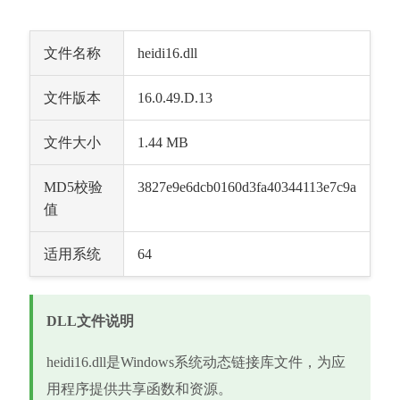
文件名称
heidi16.dll
文件版本
16.0.49.D.13
文件大小
1.44 MB
MD5校验
3827e9e6dcb0160d3fa40344113e7c9a
值
适用系统
64
DLL文件说明
heidi16.dll是Windows系统动态链接库文件，为应
用程序提供共享函数和资源。