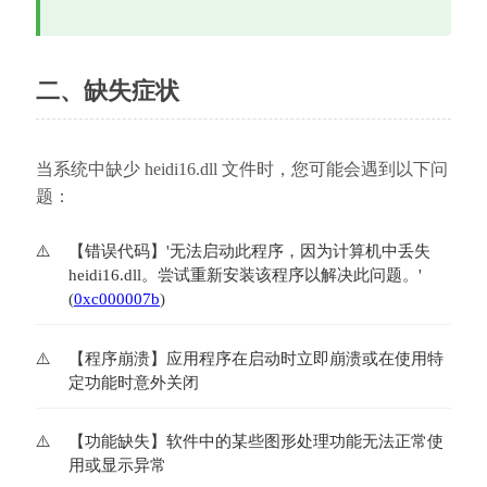
二、缺失症状
当系统中缺少 heidi16.dll 文件时，您可能会遇到以下问
题：
【错误代码】'无法启动此程序，因为计算机中丢失
heidi16.dll。尝试重新安装该程序以解决此问题。' 
(
0xc000007b
)
【程序崩溃】应用程序在启动时立即崩溃或在使用特
定功能时意外关闭
【功能缺失】软件中的某些图形处理功能无法正常使
用或显示异常