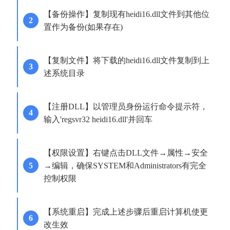
【备份操作】复制现有heidi16.dll文件到其他位
置作为备份(如果存在)
【复制文件】将下载的heidi16.dll文件复制到上
述系统目录
【注册DLL】以管理员身份运行命令提示符，
输入'regsvr32 heidi16.dll'并回车
【权限设置】右键点击DLL文件→属性→安全
→编辑，确保SYSTEM和Administrators有完全
控制权限
【系统重启】完成上述步骤后重启计算机使更
改生效