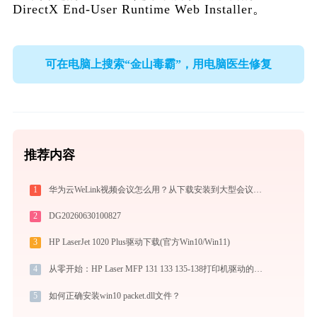
DirectX End-User Runtime Web Installer。
可在电脑上搜索“金山毒霸”，用电脑医生修复
推荐内容
1
华为云WeLink视频会议怎么用？从下载安装到大型会议主持的全流程指南
2
DG20260630100827
3
HP LaserJet 1020 Plus驱动下载(官方Win10/Win11)
4
从零开始：HP Laser MFP 131 133 135-138打印机驱动的下载及安装流程
5
如何正确安装win10 packet.dll文件？