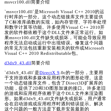
msvcr100.dll简要介绍
`msvcr100.dll`是Microsoft Visual C++ 2010的运
行时库的一部分。这个动态链接库文件主要提供
了C标准库函数的实现，如内存管理、字符串处理
和数学计算等功能。许多使用Visual C++ 2010开
发的软件都依赖于这个DLL文件来正常运行。如
果msvcr100.dll文件缺失或损坏，可能会导致应用
程序无法启动或运行中出现错误。修复这个问题
的常见方法包括重新安装相关的软件或Microsoft 
Visual C++ 2010 Redistributable包。
d3dx9_43.dll
简要介绍
`d3dx9_43.dll`是
DirectX 9
.0c的一部分，主要用
于支持游戏和多媒体应用程序的图形处理。这是
一个动态链接库文件，包含了Direct3D扩展库的
功能，提供了2D和3D图形加速的接口。许多老旧
的游戏和应用程序依赖于这个DLL文件来渲染图
形。如果d3dx9_43.dll文件缺失或损坏，用户通常
会在启动游戏或应用程序时遇到错误提示。解决
这个问题的一般方法是下载并安装最新的