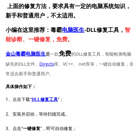
上面的修复方法，要求具有一定的电脑系统知识，
新手和普通用户，不太适用。
小编在这里推荐：毒霸
电脑医生
-DLL修复工具，
智
能诊断、一键修复，免费。
免费
一款
的DLL修复工具，智能检测电脑
金山毒霸电脑医生
是
缺失的DLL文件、
Directx
库、VC++、.net库等，一键自动修复，非
常适合新手和普通用户。
具体操作如下：
1、点击下载“
”；
DLL修复工具
2、安装并启动，等待扫描完成。
3、点击“
”，即可自动修复；
一键修复