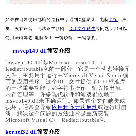
如果在日常使用电脑的过程中，遇到C盘爆满、电脑
卡顿
、黑
屏、没有声音、无法正常联网、
DLL文件缺失
等问题，都可以
使用金山毒霸“电脑医生”一键诊断，一键修复。
msvcp140.dll
简要介绍
`msvcp140.dll`是Microsoft Visual C++ 
Redistributable包的一部分。它是一个动态链接库
文件，主要用于运行由Microsoft Visual Studio编
写的应用程序。这个DLL文件提供了C++标准库
的一些重要功能，如字符串操作、输入输出流、
内存管理等。许多现代软件和游戏都依赖于
msvcp140.dll来正确运行。如果这个文件缺失或
损坏，通常会导致
应用程序无法启动
或运行时崩
溃。解决这个问题的方法通常是重新安装
Microsoft Visual C++ Redistributable包。
kernel32.dll
简要介绍