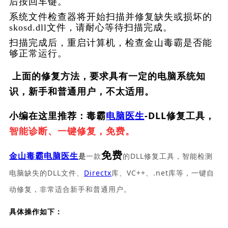
后按回车键。
系统文件检查器将开始扫描并修复缺失或损坏的
skosd.dll文件，请耐心等待扫描完成。
扫描完成后，重启计算机，检查金山毒霸是否能
够正常运行。
上面的修复方法，要求具有一定的电脑系统知
识，新手和普通用户，不太适用。
小编在这里推荐：毒霸
电脑医生
-DLL修复工具，
智能诊断、一键修复，免费。
免费
一款
的DLL修复工具，智能检测
金山毒霸电脑医生
是
电脑缺失的DLL文件、
Directx
库、VC++、.net库等，一键自
动修复，非常适合新手和普通用户。
具体操作如下：