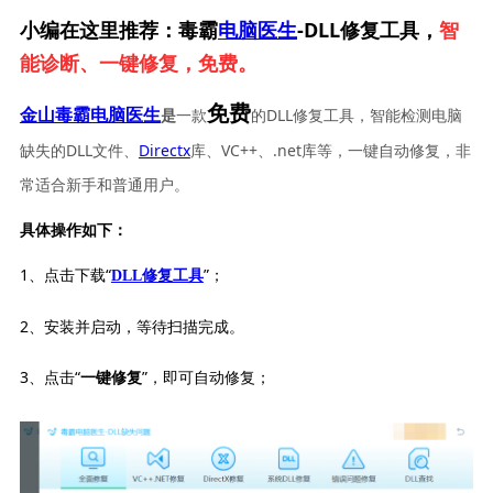
小编在这里推荐：毒霸
电脑医生
-DLL修复工具，
智
能诊断、一键修复，免费。
免费
一款
的DLL修复工具，智能检测电脑
金山毒霸电脑医生
是
缺失的DLL文件、
Directx
库、VC++、.net库等，一键自动修复，非
常适合新手和普通用户。
具体操作如下：
1、点击下载“
”；
DLL修复工具
2、安装并启动，等待扫描完成。
3、点击“
”，即可自动修复；
一键修复