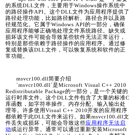
的系统DLL文件，主要用于Windows操作系统中
的路径操作API。这个DLL文件为应用程序提供了
路径处理功能，比如路径解析、路径合并以及路
径规范化。它属于Windows API的一部分，确保
应用程序能够正确地处理文件系统路径。缺失或
损坏该文件可能会导致某些软件无法正常运行，
特别是那些依赖于路径操作的应用程序。通过修
复或替换该DLL文件，可以恢复系统和软件的正
常功能。    
msvcr100.dll简要介绍
      `msvcr100.dll`是Microsoft Visual C++ 2010 
Redistributable Package的一部分，是一个关键的
运行时库文件。这个DLL文件包含了大量的标准C
库函数，如字符串操作、内存分配、输入输出处
理等。许多使用Visual C++ 2010开发的应用程序
都依赖于此DLL文件来运行。如果msvcr100.dll文
件丢失或损坏，可能会导致这些
应用程序无法启
动
或运行异常。通常可以通过重新安装Microsoft 