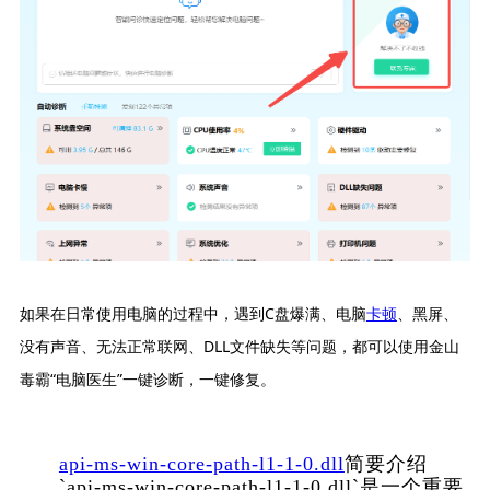
如果在日常使用电脑的过程中，遇到C盘爆满、电脑
卡顿
、黑屏、
没有声音、无法正常联网、DLL文件缺失等问题，都可以使用金山
毒霸“电脑医生”一键诊断，一键修复。
api-ms-win-core-path-l1-1-0.dll
简要介绍
      `api-ms-win-core-path-l1-1-0.dll`是一个重要