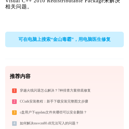
Visual C++ 2010 Redistributable Package来解决
相关问题。    
可在电脑上搜索“金山毒霸”，用电脑医生修复
推荐内容
1
穿越火线闪退怎么解决？7种排查方案彻底修复
2
CCtalk安装教程：新手下载安装完整图文步骤
3
c盘用户下appdata文件夹哪些可以安全删除？
4
如何解决msvcm80.dll无法写入的问题？