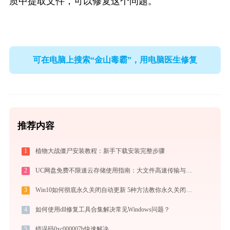
质中提取文件，可以修复这个问题。
可在电脑上搜索“金山毒霸”，用电脑医生修复
推荐内容
1
植物大战僵尸安装教程：新手下载安装完整步骤
2
UC网盘免费不限速云存储使用指南：大文件高速传输与在线协作实战
3
Win10如何彻底永久关闭自动更新 5种方法教你永久关闭win10自动更新
4
如何使用dll修复工具合集解决常见Windows问题？
5
错误码0xc000007b快速解决