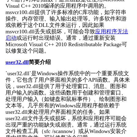
Visual C++ 2010编译的应用程序中调用的。
msvcr100.dll提供了许多标准的C库功能，如字符串
操作、内存管理、输入输出处理等。许多软件和游
戏依赖于这个DLL文件来运行，因此如果
msvcr100.dll丢失或损坏，可能会导致
应用程序无法
启动
或运行时出现错误。通常，通过重新安装
Microsoft Visual C++ 2010 Redistributable Package可
以修复这个问题。
user32.dll
简要介绍
`user32.dll`是Windows操作系统中的一个重要系统文
件，它包含了用户界面相关的多个API函数。具体来
说，user32.dll提供了用于处理窗口、消息、图形和
用户输入的函数。这些函数用于创建和管理窗口、
处理用户输入（如键盘和鼠标事件）、绘制图形和
文本等。几乎所有的Windows应用程序都依赖于
user32.dll来处理用户界面相关的任务。如果
user32.dll文件丢失或损坏，系统和应用程序可能会
出现严重的功能缺失或崩溃。通常，通过运行系统
文件检查工具（sfc /scannow）或从Windows安装介