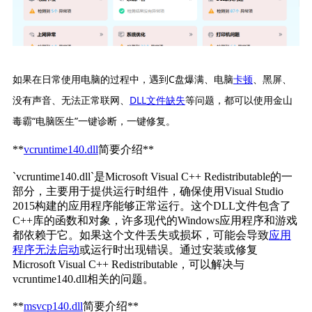
如果在日常使用电脑的过程中，遇到C盘爆满、电脑
卡顿
、黑屏、
没有声音、无法正常联网、
DLL文件缺失
等问题，都可以使用金山
毒霸“电脑医生”一键诊断，一键修复。
**
vcruntime140.dll
简要介绍**
`vcruntime140.dll`是Microsoft Visual C++ Redistributable的一
部分，主要用于提供运行时组件，确保使用Visual Studio 
2015构建的应用程序能够正常运行。这个DLL文件包含了
C++库的函数和对象，许多现代的Windows应用程序和游戏
都依赖于它。如果这个文件丢失或损坏，可能会导致
应用
程序无法启动
或运行时出现错误。通过安装或修复
Microsoft Visual C++ Redistributable，可以解决与
vcruntime140.dll相关的问题。
**
msvcp140.dll
简要介绍**