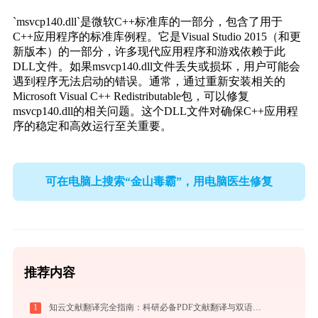
`msvcp140.dll`是微软C++标准库的一部分，包含了用于
C++应用程序的标准库例程。它是Visual Studio 2015（和更
新版本）的一部分，许多现代应用程序和游戏依赖于此
DLL文件。如果msvcp140.dll文件丢失或损坏，用户可能会
遇到程序无法启动的错误。通常，通过重新安装相关的
Microsoft Visual C++ Redistributable包，可以修复
msvcp140.dll的相关问题。这个DLL文件对确保C++应用程
序的稳定和高效运行至关重要。
可在电脑上搜索“金山毒霸”，用电脑医生修复
推荐内容
1
知云文献翻译完全指南：科研必备PDF文献翻译与双语对照阅读效率工具（2026最新）