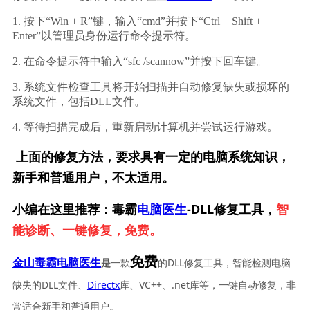
1. 按下“Win + R”键，输入“cmd”并按下“Ctrl + Shift + 
Enter”以管理员身份运行命令提示符。
2. 在命令提示符中输入“sfc /scannow”并按下回车键。
3. 系统文件检查工具将开始扫描并自动修复缺失或损坏的
系统文件，包括DLL文件。
4. 等待扫描完成后，重新启动计算机并尝试运行游戏。
上面的修复方法，要求具有一定的电脑系统知识，
新手和普通用户，不太适用。
小编在这里推荐：毒霸
电脑医生
-DLL修复工具，
智
能诊断、一键修复，免费。
免费
一款
的DLL修复工具，智能检测电脑
金山毒霸电脑医生
是
缺失的DLL文件、
Directx
库、VC++、.net库等，一键自动修复，非
常适合新手和普通用户。