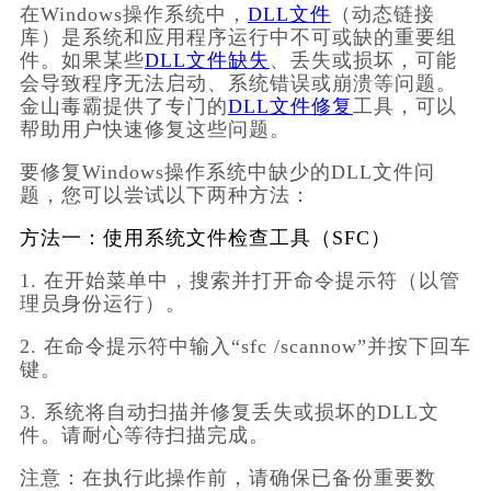
在Windows操作系统中，
DLL文件
（动态链接
库）是系统和应用程序运行中不可或缺的重要组
件。如果某些
DLL文件缺失
、丢失或损坏，可能
会导致程序无法启动、系统错误或崩溃等问题。
金山毒霸提供了专门的
DLL文件修复
工具，可以
帮助用户快速修复这些问题。
要修复Windows操作系统中缺少的DLL文件问
题，您可以尝试以下两种方法：
方法一：使用系统文件检查工具（SFC）
1. 在开始菜单中，搜索并打开命令提示符（以管
理员身份运行）。
2. 在命令提示符中输入“sfc /scannow”并按下回车
键。
3. 系统将自动扫描并修复丢失或损坏的DLL文
件。请耐心等待扫描完成。
注意：
在执行此操作前，请确保已备份重要数