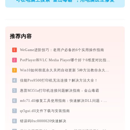
推荐内容
1
WeGame进阶技巧：老用户必备的6个实用操作指南
2
PotPlayer和VLC Media Player哪个好？6维度对比指南
3
Win10如何彻底永久关闭自动更新 5种方法教你永久关闭win10自动更新
4
佳能Pro9500打印机无法连接？解决方法大全！
5
惠普M351a打印机连接问题解决指南 - 金山毒霸
6
mfc71.dll修复工具使用指南：快速解决DLL问题 - 金山毒霸
7
qt5gui.dll文件下载与安装指南
8
错误码0xc0000020快速解决