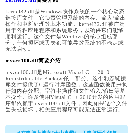
kernel32.dll
简要介绍
kernel32.dll是Windows操作系统的一个核心动态
链接库文件。它负责管理系统的内存、输入/输出
操作和中断处理等基本功能。kernel32.dll被广泛
用于各种应用程序和系统服务，以确保它们能够
顺利运行。这个文件是Windows的核心组成部
分，任何损坏或丢失都可能导致系统的不稳定或
无法启动。
msvcr100.dll简要介绍
msvcr100.dll是Microsoft Visual C++ 2010 
Redistributable Package的一部分。这个动态链接
库文件提供了C运行时库函数，这些函数被用来执
行如内存分配、字符串操作和文件输入/输出等基
本操作。许多使用Visual C++ 2010开发的应用程
序都依赖于msvcr100.dll文件，因此如果这个文件
丢失或损坏，相关应用程序可能无法正常运行。
可在电脑上搜索“金山毒霸”，用电脑医生修复