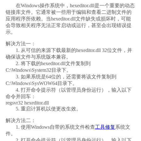
        在Windows操作系统中，hexeditor.dll是一个重要的动态
链接库文件。它通常被一些用于编辑和查看二进制文件的
应用程序所依赖。当hexeditor.dll文件缺失或损坏时，可能
会导致相关程序无法正常启动或运行，甚至会出现错误提
示。    
解决方法一：
        1. 从可信的来源下载最新的hexeditor.dll 32位文件，并
确保该文件与系统版本兼容。
        2. 将下载的hexeditor.dll文件复制到
C:\Windows\System32目录下。
        3. 如果系统是64位的，还需要将该文件复制到
C:\Windows\SysWOW64目录下。
        4. 打开命令提示符（以管理员身份运行），输入以下
命令并回车：
regsvr32 hexeditor.dll
        5. 重启计算机以使更改生效。    
解决方法二：
        1. 使用Windows自带的系统文件检查
工具修复
系统文
件。
        2. 打开命令提示符（以管理员身份运行），输入以下