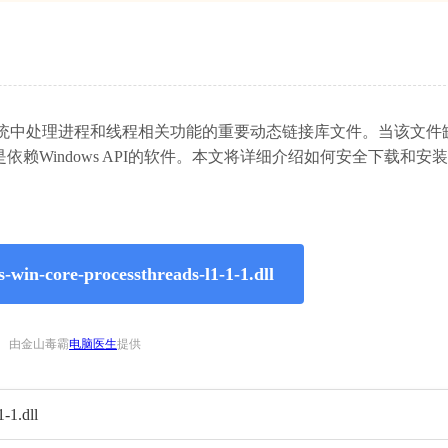
1-1.dll是Windows系统中处理进程和线程相关功能的重要动态链接库文件。当该
Windows API的软件。本文将详细介绍如何安全下载和安装
。
n-core-processthreads-l1-1-1.dll
由金山毒霸
电脑医生
提供
-1.dll