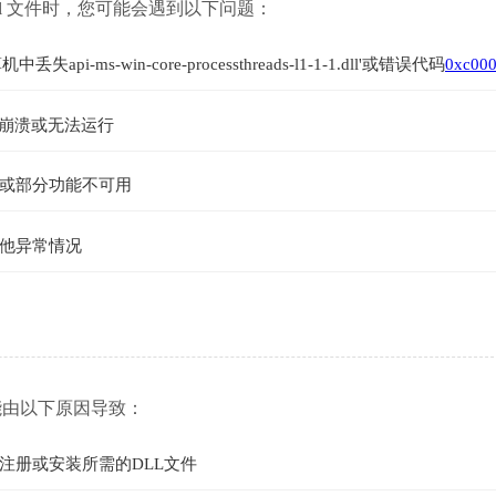
l1-1-1.dll 文件时，您可能会遇到以下问题：
-win-core-processthreads-l1-1-1.dll'或错误代码
0xc00
即崩溃或无法运行
或部分功能不可用
他异常情况
 文件缺失可能由以下原因导致：
注册或安装所需的DLL文件