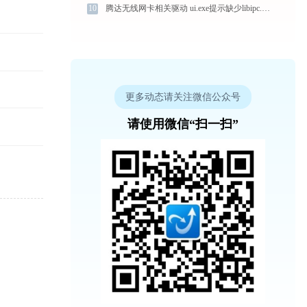
10
腾达无线网卡相关驱动 ui.exe提示缺少libipc.dll文件的解决办法
更多动态请关注微信公众号
请使用微信“扫一扫”