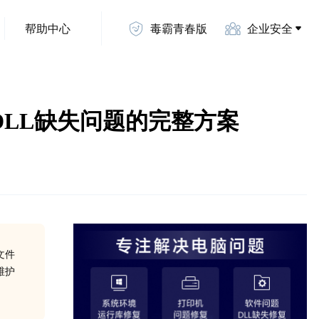
帮助中心
毒霸青春版
企业安全
载指南：解决DLL缺失问题的完整方案
L文件
维护