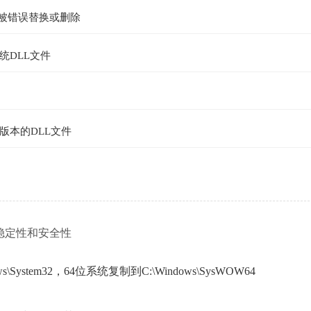
件被错误替换或删除
统DLL文件
版本的DLL文件
稳定性和安全性
ystem32，64位系统复制到C:\Windows\SysWOW64