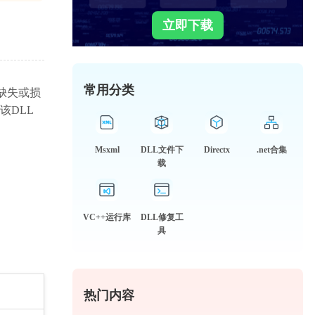
立即下载
常用分类
文件缺失或损
该DLL
Msxml
DLL文件下
Directx
.net合集
载
VC++运行库
DLL修复工
具
热门内容