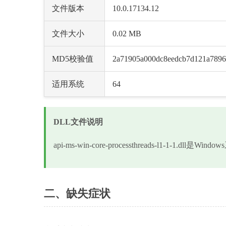
文件版本
10.0.17134.12
文件大小
0.02 MB
MD5校验值
2a71905a000dc8eedcb7d121a789
适用系统
64
DLL文件说明
api-ms-win-core-processthreads-l1-
二、缺失症状