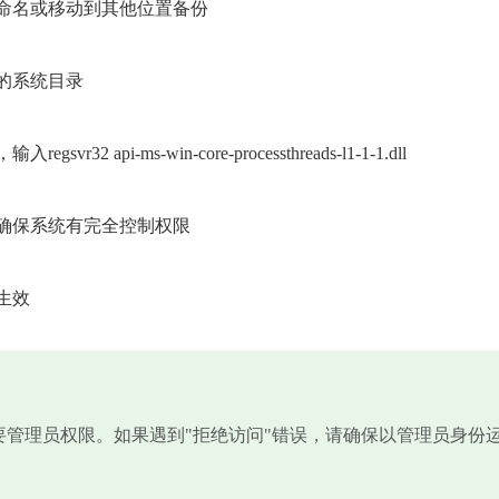
命名或移动到其他位置备份
的系统目录
pi-ms-win-core-processthreads-l1-1-1.dll
，确保系统有完全控制权限
生效
需要管理员权限。如果遇到"拒绝访问"错误，请确保以管理员身份