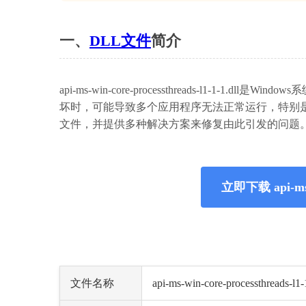
一、
DLL文件
简介
api-ms-win-core-processthreads-l1-
坏时，可能导致多个应用程序无法正常运行，特别是依赖
文件，并提供多种解决方案来修复由此引发的问题
立即下载 api-ms-wi
文件名称
api-ms-win-core-processthreads-l1-1