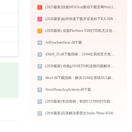
1
(2025最新)佳能MF631cn驱动下载官网Win11/Win10安装教程
2
(2026最新)如何快速下载并安装松下KX-MB3018CN打印机驱动：详细步骤解析
3
(2026最新) 佳能PlotWave 5500打印机无法连接？教你解决方法 - 金山毒霸
4
AdSyncInterfaces.dll下载
5
d3dx9_35.dll下载指南：32/64位系统官方免费下载与安装教程
6
(2026最新) 佳能g1010打印机连接问题解决方法-金山毒霸
7
libcef.dll下载指南：解决32/64位系统DLL缺失问题 | 官方免费安全下载
8
NovelTomoAcqAcitivity.dll下载
9
(2026最新)专业指南：联想LJ3700D打印机驱动的下载与安装步骤详解
10
(2026最新)完美解决爱普生Stylus Photo R330打印机驱动安装困扰，全面下载安装教程