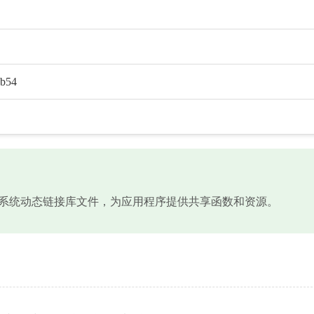
6b54
1-1.dll是Windows系统动态链接库文件，为应用程序提供共享函数和资源。