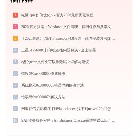
1
电脑 cpu 如何优化？- 官方2026最新优化教程
2
2026 官方指南：Windows 文件清理、截图保存与共享文件夹加密方法
3
【2025最新】.NET Framework4.0官方下载与安装方法|附错误解决方案
4
三星SF-560RC打印机连接问题解决 - 金山毒霸
5
c盘的temp文件夹可以删除吗？详解与建议
6
错误码0xc000000d快速解决
7
系统提示0xc0000005错误码的解决方法
8
错误码0xc000007b解决方法
9
网银伴侣启动程序 打开launcher.exe找不到msvcr120.dll怎么办
10
SAP业务服务程序 SAP Business One.exe系统错误cxlib-4-0.dll丢失如何解决