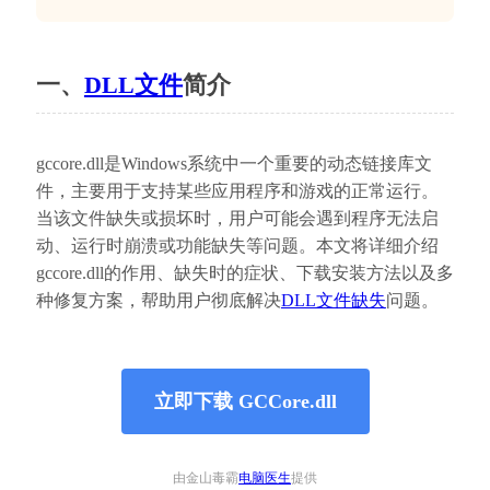
一、
DLL文件
简介
gccore.dll是Windows系统中一个重要的动态链接库文
件，主要用于支持某些应用程序和游戏的正常运行。
当该文件缺失或损坏时，用户可能会遇到程序无法启
动、运行时崩溃或功能缺失等问题。本文将详细介绍
gccore.dll的作用、缺失时的症状、下载安装方法以及多
种修复方案，帮助用户彻底解决
DLL文件缺失
问题。
立即下载 GCCore.dll
由金山毒霸
电脑医生
提供