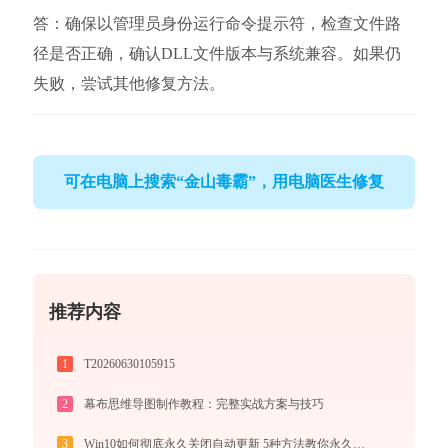
答：确保以管理员身份运行命令提示符，检查文件路
径是否正确，确认DLL文件版本与系统兼容。如果仍
失败，尝试其他修复方法。
可在电脑上搜索“金山毒霸”，用电脑医生修复
推荐内容
1
T20260630105915
2
幕布思维导图制作教程：完整实战方案与技巧
3
Win10如何彻底永久关闭自动更新 5种方法教你永久关闭win10自动更新