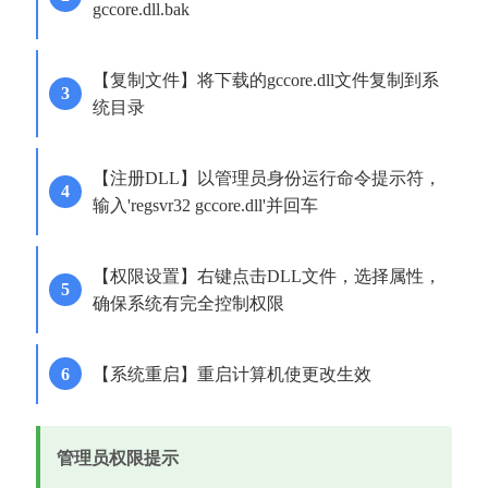
gccore.dll.bak
【复制文件】将下载的gccore.dll文件复制到系
统目录
【注册DLL】以管理员身份运行命令提示符，
输入'regsvr32 gccore.dll'并回车
【权限设置】右键点击DLL文件，选择属性，
确保系统有完全控制权限
【系统重启】重启计算机使更改生效
管理员权限提示