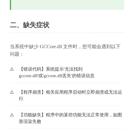
二、缺失症状
当系统中缺少 GCCore.dll 文件时，您可能会遇到以下
问题：
【错误代码】系统提示'无法找到
gccore.dll'或'gccore.dll丢失'的错误信息
【程序崩溃】相关应用程序启动时立即崩溃或无法运
行
【功能缺失】程序中的某些功能无法正常使用，如图
形渲染失败