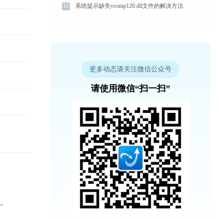
10
系统提示缺失vcomp120.dll文件的解决方法
更多动态请关注微信公众号
请使用微信“扫一扫”
4。