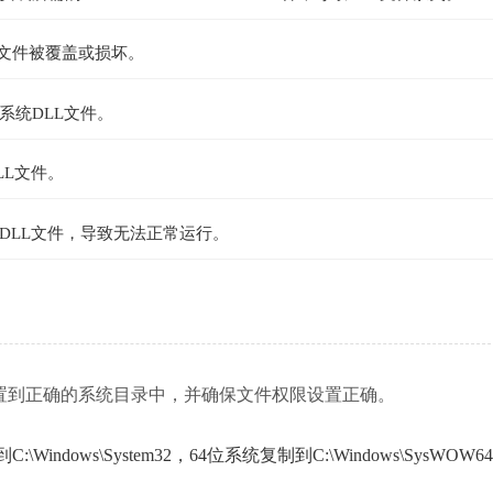
L文件被覆盖或损坏。
系统DLL文件。
LL文件。
DLL文件，导致无法正常运行。
dll文件需要将其放置到正确的系统目录中，并确保文件权限设置正确。
ndows\System32，64位系统复制到C:\Windows\SysWOW6