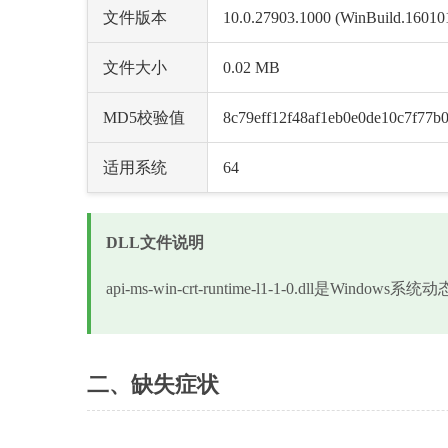
文件版本
10.0.27903.1000 (WinBuild.16010
文件大小
0.02 MB
MD5校验值
8c79eff12f48af1eb0e0de10c7f77b
适用系统
64
DLL文件说明
api-ms-win-crt-runtime-l1-1-0.dll
二、缺失症状