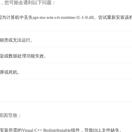
.dll 文件时，您可能会遇到以下问题：
失api-ms-win-crt-runtime-l1-1-0.dll。尝试重新安装
即崩溃或无法运行。
染或数据处理功能失效。
屏或死机。
能由以下原因导致：
sual C++ Redistributable组件，导致DLL文件缺失。