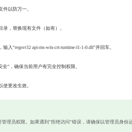
文件以防万一。
标目录，替换现有文件（如有）。
2 api-ms-win-crt-runtime-l1-1-0.dll”并回车。
“安全”，确保当前用户有完全控制权限。
以使更改生效。
需要管理员权限。如果遇到"拒绝访问"错误，请确保以管理员身份