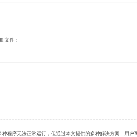
.dll 文件：
dll文件的缺失可能导致多种程序无法正常运行，但通过本文提供的多种解决方案，用