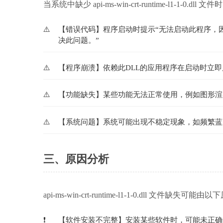
当系统中缺少 api-ms-win-crt-runtime-l1-1-0
【错误代码】程序启动时提示“无法启动此程序，因为计算机中丢
决此问题。”
【程序崩溃】依赖此DLL的应用程序在启动时立
【功能缺失】某些功能无法正常使用，例如图形渲
【系统问题】系统可能出现不稳定现象，如频繁蓝
三、原因分析
api-ms-win-crt-runtime-l1-1-0.dll 文件缺失可
【软件安装不完整】安装某些软件时，可能未正确安装所需的Vi