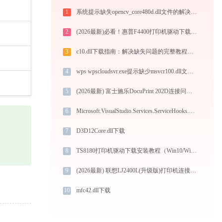
1
系统提示缺失opencv_core480d.dll文件的解决方法
2
(2026最新)必看！惠普F4400打印机驱动下载与安装的正确姿势
3
c10.dll下载指南：解决缺失问题的完整教程（32/64位官方免费版）
4
wps wpscloudsvr.exe提示缺少msvcr100.dll文件的解决办法
5
(2026最新) 富士施乐DocuPrint 202D连接问题解决方法 - 金山毒霸
6
Microsoft.VisualStudio.Services.ServiceHooks.Server.dll下载
7
D3D12Core.dll下载
8
TS8180打印机驱动下载安装教程（Win10/Win11兼容）
9
(2026最新) 联想LJ2400L(升级版)打印机连接问题解决方法 -金山毒霸
10
mfc42.dll下载