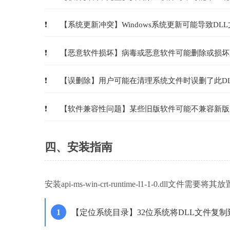
【系统更新冲突】Windows系统更新可能导致DL
【恶意软件损坏】病毒或恶意软件可能删除或损坏
【误删除】用户可能在清理系统文件时误删了此D
【软件兼容性问题】某些旧版软件可能不兼容新版
四、安装指南
安装api-ms-win-crt-runtime-l1-1-0.
【定位系统目录】32位系统将DLL文件复制到C:\Wi