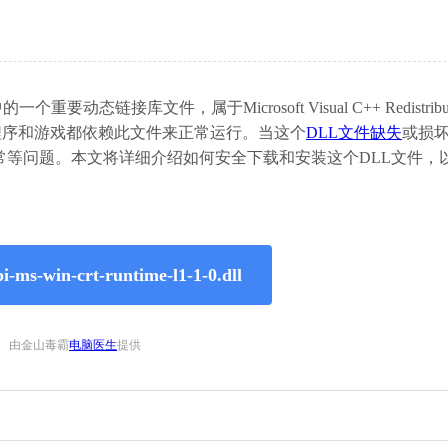
个重要动态链接库文件，属于Microsoft Visual C++ Redistribut
程序和游戏都依赖此文件来正常运行。当这个
DLL文件缺失
或损
常等问题。本文将详细介绍如何安全下载和安装这个DLL文件，
s-win-crt-runtime-l1-1-0.dll
由金山毒霸
电脑医生
提供