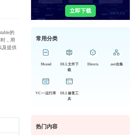
立即下载
able的
常用分类
坏时，用
以及提供
Msxml
DLL文件下
Directx
.net合集
载
VC++运行库
DLL修复工
具
热门内容