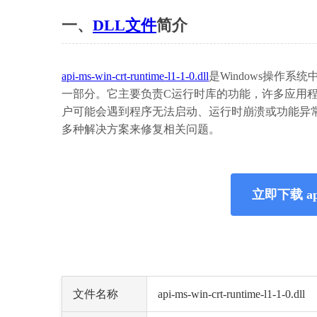
一、
DLL文件
简介
api-ms-win-crt-runtime-l1-1-0.dll
是Windows操作系统中的一
一部分。它主要负责C运行时库的功能，许多应用
户可能会遇到程序无法启动、运行时崩溃或功能异
多种解决方案来修复相关问题。
立即下载 api-m
文件名称
api-ms-win-crt-runtime-l1-1-0.dll