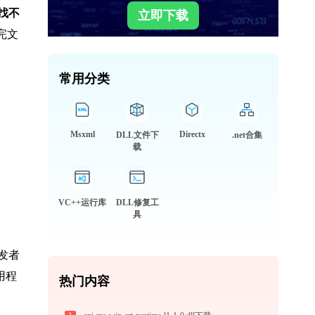
找不
立即下载
看完文
常用分类
Msxml
Directx
DLL文件下
.net合集
载
VC++运行库
DLL修复工
具
发者
用程
热门内容