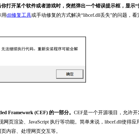
当你打开某个软件或者游戏时，突然弹出一个错误提示框，显示“
你用
dll修复工具
或手动修复的方式解决“libcef.dll丢失”的问题，
ed Framework (CEF) 的一部分。
CEF是一个开源项目，允许开
渲染、JavaScript 执行等功能。简单来说，libcef.dll使得应
网页内容、处理网页交互等。