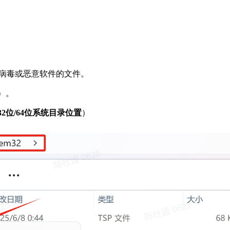
病毒或恶意软件的文件。
位）。
32位/64位系统目录位置
）