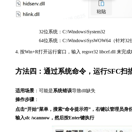
32位系统：C:\Windows\System32
64位系统：C:\Windows\SysWOW64（针对
4. 按Win+R打开运行窗口，输入 regsvr32 libcef.d
方法四：通过系统命令，运行SFC扫
适用场景
：可能是
系统错误
导致dll缺失
操作步骤
：
点击“开始”菜单，搜索“命令提示符”，右键以管理员身
输入sfc /scannow，然后按Enter键执行