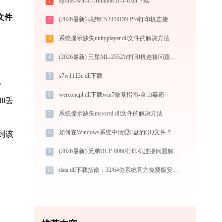
1
api-ms-win-crt-runtime-l1-1-0.dll下载
l文件
2
(2026最新) 联想CS2410DN Pro打印机连接问题解决方法 - 金山毒霸
3
系统提示缺失unityplayer.dll文件的解决方法
4
(2026最新) 三星ML-2552W打印机连接问题怎么解决？-金山毒霸
5
s7w1113c.dll下载
。
6
werconcpl.dll下载win7修复指南-金山毒霸
l丢
7
系统提示缺失msvcrtd.dll文件的解决方法
8
如何在Windows系统中清理C盘的QQ文件？
到该
9
(2026最新) 兄弟DCP-8060打印机连接问题解决方法 - 金山毒霸
10
data.dll下载指南：32/64位系统官方免费版安全获取与安装教程