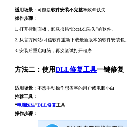
适用场景
：可能是
软件安装不完整
导致dll缺失
操作步骤
：
1. 打开控制面板，卸载报错“libcef.dll丢失”的软件。
2. 从官方网站/可信软件重新下载最新版本的软件安装包
3. 安装后重启电脑，再次尝试打开程序
方法二：使用
DLL修复工具
一键修复
适用场景
：不想手动操作想省事的用户或电脑小白
推荐工具：
“
电脑医生
”
DLL修复
工具
操作步骤：