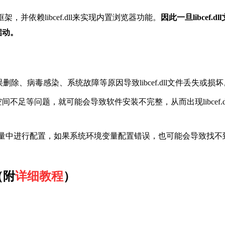
架，并依赖libcef.dll来实现内置浏览器功能。
因此一旦libcef.dl
启动。
除、病毒感染、系统故障等原因导致libcef.dll文件丢失或损坏
足等问题，就可能会导致软件安装不完整，从而出现libcef.dl
系统环境变量中进行配置，如果系统环境变量配置错误，也可能会导致找不
（附
详细教程
）