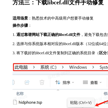
方法三：下载libcef.dll文件手动修复
适用场景
：熟悉技术的中高级用户想要手动修复
操作步骤
：
1.
 通过靠谱网站下载正确的libcef.dll文件
，避免下载包含
2. 选择与你系统版本相对应的libcef.dll版本（32位或64
3. 将下载好的libcef.dll文件复制到正确的系统目录（
区分