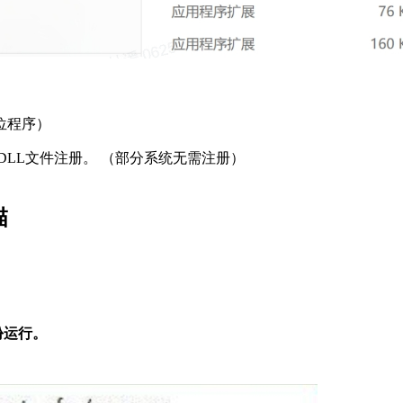
32位程序）
ll 来完成DLL文件注册。 （部分系统无需注册）
描
份运行。