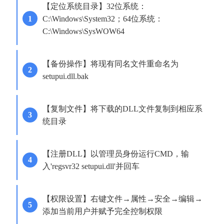
【定位系统目录】32位系统：
C:\Windows\System32；64位系统：
C:\Windows\SysWOW64
【备份操作】将现有同名文件重命名为
setupui.dll.bak
【复制文件】将下载的DLL文件复制到相应系
统目录
【注册DLL】以管理员身份运行CMD，输
入'regsvr32 setupui.dll'并回车
【权限设置】右键文件→属性→安全→编辑→
添加当前用户并赋予完全控制权限