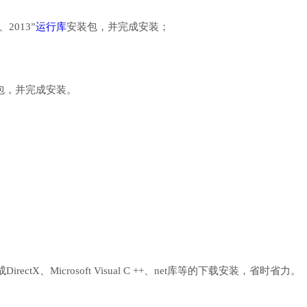
、2013”
运行库
安装包，并完成安装；
行库安装包，并完成安装。
、Microsoft Visual C ++、net库等的下载安装，省时省力。