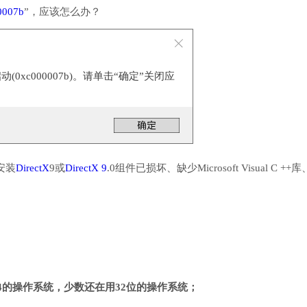
0007b
”，应该怎么办？
0xc000007b)。请单击“确定”关闭应
安装
DirectX
9或
DirectX 9
.0组件已损坏、缺少Microsoft Visual C ++
4的操作系统，少数还在用32位的操作系统；