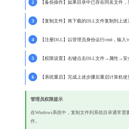
【备份操作】如果目录中已存在同名文件，先将其重命
【复制文件】将下载的DLL文件复制到上述
【注册DLL】以管理员身份运行cmd，输入'regsvr3
【权限设置】右键点击DLL文件→属性→安全→编辑
【系统重启】完成上述步骤后重启计算机使
管理员权限提示
在Windows系统中，复制文件到系统目录通常
作。