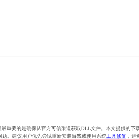
式解决，但最重要的是确保从官方可信渠道获取DLL文件。本文提供的下
问题。建议用户优先尝试重新安装游戏或使用系统
工具修复
，避