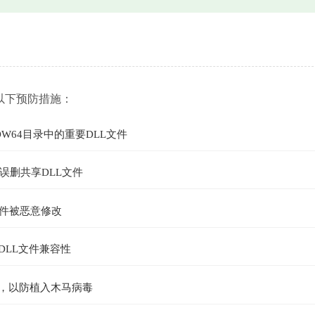
以下预防措施：
OW64目录中的重要DLL文件
误删共享DLL文件
文件被恶意修改
DLL文件兼容性
件，以防植入木马病毒