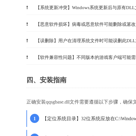
【系统更新冲突】Windows系统更新后与原有DL
【恶意软件损坏】病毒或恶意软件可能删除或篡改
【误删除】用户在清理系统文件时可能误删此DLL
【软件兼容性问题】不同版本的游戏客户端可能需
四、安装指南
正确安装qqsgbase.dll文件需要遵循以下步骤
【定位系统目录】32位系统应放在C:\Windows\S