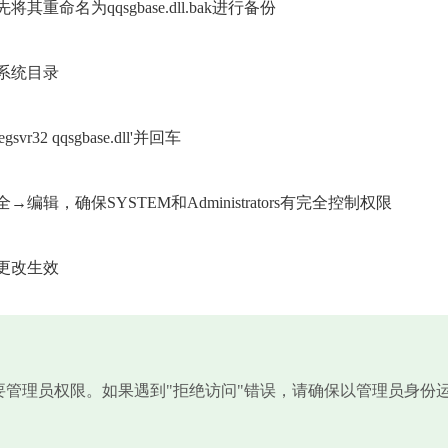
名为qqsgbase.dll.bak进行备份
系统目录
2 qqsgbase.dll'并回车
，确保SYSTEM和Administrators有完全控制权限
更改生效
需要管理员权限。如果遇到"拒绝访问"错误，请确保以管理员身份