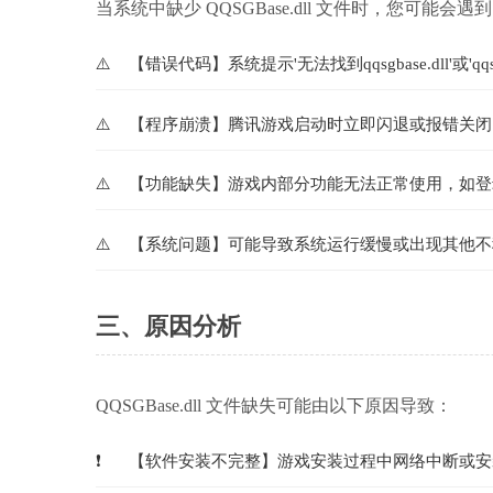
当系统中缺少 QQSGBase.dll 文件时，您可能会
【错误代码】系统提示'无法找到qqsgbase.dll'或'qqs
【程序崩溃】腾讯游戏启动时立即闪退或报错关闭
【功能缺失】游戏内部分功能无法正常使用，如登
【系统问题】可能导致系统运行缓慢或出现其他不
三、原因分析
QQSGBase.dll 文件缺失可能由以下原因导致：
【软件安装不完整】游戏安装过程中网络中断或安