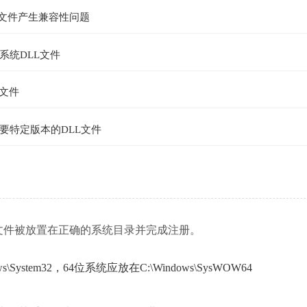
L文件产生兼容性问题
系统DLL文件
文件
要特定版本的DLL文件
，确保文件被放置在正确的系统目录并完成注册。
ystem32，64位系统应放在C:\Windows\SysWOW64