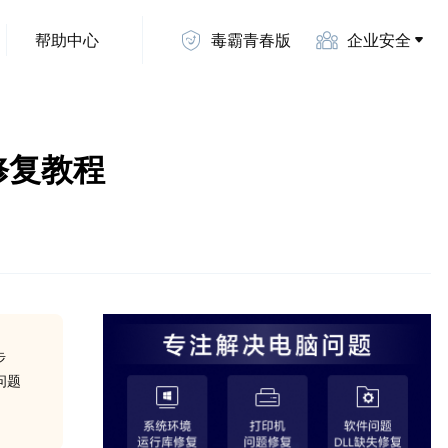
帮助中心
毒霸青春版
企业安全
件修复教程
步
问题