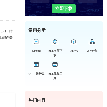
立即下载
常用分类
、运行时
彻底解决
Msxml
DLL文件下
Directx
.net合集
载
VC++运行库
DLL修复工
具
热门内容