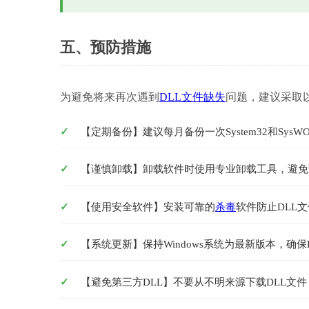
五、预防措施
为避免将来再次遇到
DLL文件缺失
问题，建议采取
【定期备份】建议每月备份一次System32和SysW
【谨慎卸载】卸载软件时使用专业卸载工具，避免
【使用安全软件】安装可靠的
杀毒
软件防止DLL
【系统更新】保持Windows系统为最新版本，确保
【避免第三方DLL】不要从不明来源下载DLL文