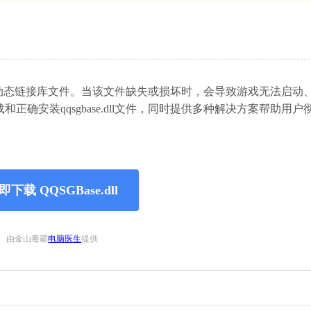
赖的重要动态链接库文件。当该文件缺失或损坏时，会导致游戏无法启动
确安装qqsgbase.dll文件，同时提供多种解决方案帮助用户
即下载 QQSGBase.dll
由金山毒霸
电脑医生
提供