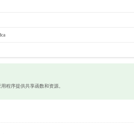
dca
文件，为应用程序提供共享函数和资源。