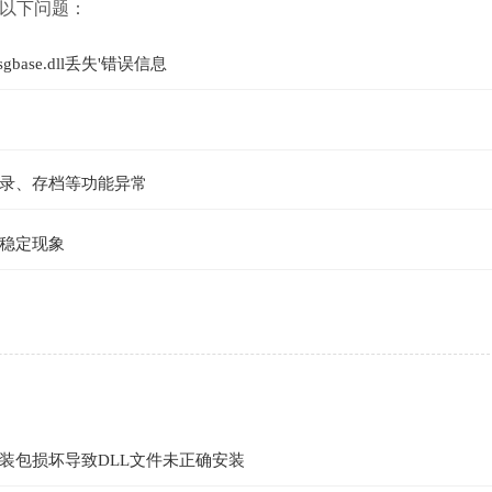
遇到以下问题：
gbase.dll丢失'错误信息
录、存档等功能异常
稳定现象
装包损坏导致DLL文件未正确安装