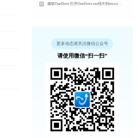
10
微软OneDrive 打开OneDrive.exe找不到msvcr100.dll怎么办
更多动态请关注微信公众号
请使用微信“扫一扫”