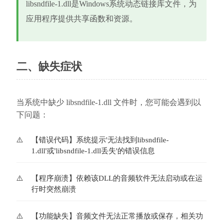
libsndfile-1.dll是Windows系统动态链接库文件，为
应用程序提供共享函数和资源。
二、缺失症状
当系统中缺少 libsndfile-1.dll 文件时，您可能会遇到以
下问题：
【错误代码】系统提示'无法找到libsndfile-
1.dll'或'libsndfile-1.dll丢失'的错误信息
【程序崩溃】依赖该DLL的音频软件无法启动或在运
行时突然崩溃
【功能缺失】音频文件无法正常播放或保存，相关功