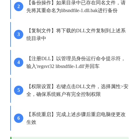
【备份操作】如果目录中已存在同名文件，请
先将其重命名为libsndfile-1.dll.bak进行备份
【复制文件】将下载的DLL文件复制到上述系
统目录中
【注册DLL】以管理员身份运行命令提示符，
输入'regsvr32 libsndfile-1.dll'并回车
【权限设置】右键点击DLL文件，选择属性>安
全，确保系统账户有完全控制权限
【系统重启】完成上述步骤后重启电脑使更改
生效