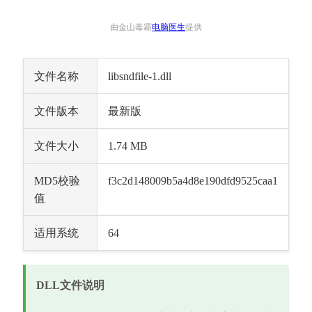
由金山毒霸
电脑医生
提供
文件名称
libsndfile-1.dll
文件版本
最新版
文件大小
1.74 MB
MD5校验
f3c2d148009b5a4d8e190dfd9525caa1
值
适用系统
64
DLL文件说明