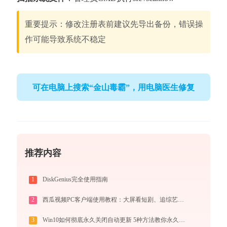
重要提示：修改注册表前建议先导出备份，错误操
作可能导致系统不稳定
可在电脑上搜索“金山毒霸”，用电脑医生修复
推荐内容
1
DiskGenius完全使用指南
2
西瓜视频PC客户端使用教程：大屏看短剧、追综艺、刷影视的高清播放指南
3
Win10如何彻底永久关闭自动更新 5种方法教你永久关闭win10自动更新