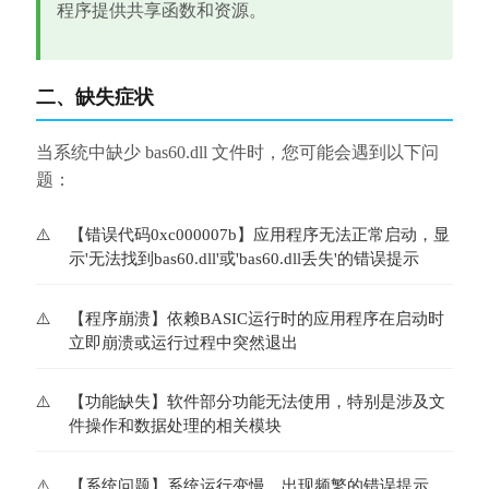
程序提供共享函数和资源。
二、缺失症状
当系统中缺少 bas60.dll 文件时，您可能会遇到以下问
题：
【错误代码0xc000007b】应用程序无法正常启动，显
示'无法找到bas60.dll'或'bas60.dll丢失'的错误提示
【程序崩溃】依赖BASIC运行时的应用程序在启动时
立即崩溃或运行过程中突然退出
【功能缺失】软件部分功能无法使用，特别是涉及文
件操作和数据处理的相关模块
【系统问题】系统运行变慢，出现频繁的错误提示，