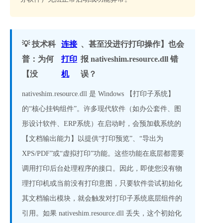
💡 技术科
连接
、甚至没进行打印操作】也会
普：为何
打印
报 nativeshim.resource.dll 错
【没
机
误？
nativeshim.resource.dll 是 Windows 【打印子系统】
的“核心挂钩组件”。许多现代软件（如办公套件、图
形设计软件、ERP系统）在启动时，会预加载系统的
【文档输出能力】以提供“打印预览”、“导出为
XPS/PDF”或“虚拟打印”功能。这些功能在底层都需要
调用打印后台处理程序的接口。因此，即使您没有物
理打印机或当前没有打印意图，只要软件尝试初始化
其文档输出模块，就会触发对打印子系统底层组件的
引用。如果 nativeshim.resource.dll 丢失，这个初始化