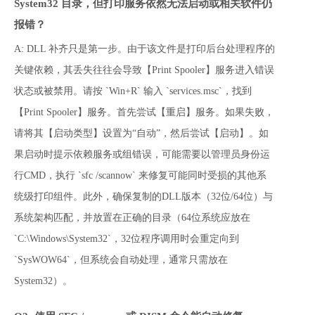
System32 目录，但打印服务依然无法启动或相关软件仍
报错？
A: DLL 补齐只是第一步。由于该文件是打印后台处理程序的
关键依赖，其丢失往往会导致【Print Spooler】服务进入错误
状态或被禁用。请按 `Win+R` 输入 `services.msc`，找到
【Print Spooler】服务。首先尝试【重启】服务。如果失败，
请将其【启动类型】设置为“自动”，然后尝试【启动】。如
果启动时提示依赖服务或组错误，可能需要以管理员身份运
行CMD，执行 `sfc /scannow` 来修复可能同时受损的其他系
统级打印组件。此外，确保复制的DLL版本（32位/64位）与
系统架构匹配，并放置在正确的目录（64位系统应放在 
`C:\Windows\System32`，32位程序调用时会重定向到 
`SysWOW64`，但系统会自动处理，通常只需放在
System32）。