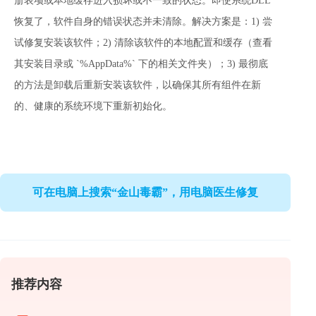
册表项或本地缓存进入损坏或不一致的状态。即使系统DLL
恢复了，软件自身的错误状态并未清除。解决方案是：1) 尝
试修复安装该软件；2) 清除该软件的本地配置和缓存（查看
其安装目录或 `%AppData%` 下的相关文件夹）；3) 最彻底
的方法是卸载后重新安装该软件，以确保其所有组件在新
的、健康的系统环境下重新初始化。
可在电脑上搜索“金山毒霸”，用电脑医生修复
推荐内容