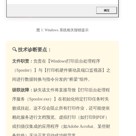
图 1: Windows 系统相关报错提示
🔍 技术诊断要点：
文件职责：
负责在【Windows打印后台处理程序
（Spooler）】与【打印机硬件驱动及端口监视器】之
间进行数据转换与指令分发的“桥梁”组件。
级联故障：
缺失该文件将直接导致【打印后台处理程
序服务（Spoolsv.exe）】在初始化特定打印任务时失
败或挂起。这不仅会阻止所有打印作业，还可能使依
赖此服务进行文档预览、虚拟打印（如打印到PDF）
或扫描仪集成的应用程序（如Adobe Acrobat、某些财
务软件）无法正常启动或功能异常。