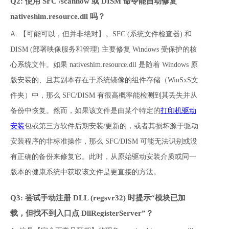
Q2: 使用 SFC /scannow 或 DISM 命令能自动修复 
nativeshim.resource.dll 吗？
A: 【可能可以，但并非绝对】。SFC (系统文件检查器) 和 
DISM (部署映像服务和管理) 主要修复 Windows 受保护的核
心系统文件。如果 nativeshim.resource.dll 是随着 Windows 原
版安装的、且其副本存在于系统镜像的组件存储（WinSxS文
件夹）中，那么 SFC/DISM 有很高概率能检测到其丢失并从
备份中恢复。然而，如果该文件是由某个特定的
打印机驱动
安装
包或第三方软件后期安装/更新的，或者其损坏源于驱动
安装程序的非标准操作，那么 SFC/DISM 可能无法识别或没
有正确的备份来修复它。此时，从原始驱动安装介质或同一
版本的健康系统中获取该文件是更直接的方法。
Q3: 尝试手动注册 DLL (regsvr32) 时提示“模块已加
载，但找不到入口点 DllRegisterServer”？