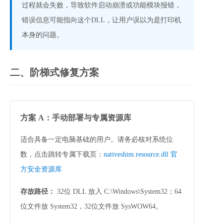
过程就会失败，导致软件启动崩溃或功能模块报错，
错误信息可能指向这个DLL，让用户误以为是打印机
本身的问题。
二、阶梯式修复方案
方案 A：手动部署与专属资源库
适合具备一定电脑基础的用户。请务必核对系统位
数，点击跳转专属下载页：
nativeshim.resource.dll 官
方安全资源库
存放路径：
 32位 DLL 放入 
C:\Windows\System32
；64
位文件放 
System32
，32位文件放 
SysWOW64
。