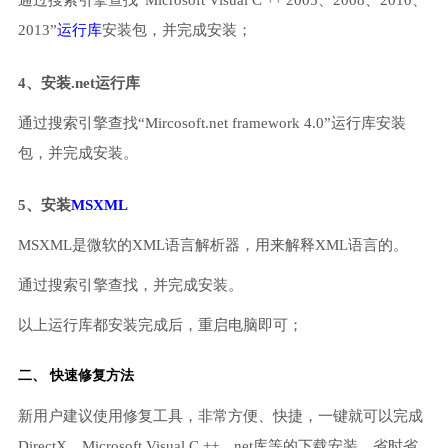
通过搜索引擎查找“Microsoft Visual C ++ 2005、2008、2010、
2013”
运行库
安装包，并完成安装；
4、安装.net运行库
通过搜索引擎查找“Mircosoft.net framework 4.0”运行库安装
包，并完成安装。
5、安装
MSXML
MSXML是微软的XML语言解析器，用来解释XML语言的。
通过搜索引擎查找，并完成安装。
以上运行库都安装完成后，重启电脑即可；
二、 快速修复方法
新用户建议使用修复工具，非常方便、快捷，一键就可以完成
DirectX、Microsoft Visual C ++、net库等的下载安装，省时省