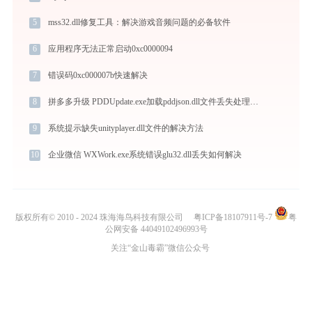
5
mss32.dll修复工具：解决游戏音频问题的必备软件
6
应用程序无法正常启动0xc0000094
7
错误码0xc000007b快速解决
8
拼多多升级 PDDUpdate.exe加载pddjson.dll文件丢失处理办法
9
系统提示缺失unityplayer.dll文件的解决方法
10
企业微信 WXWork.exe系统错误glu32.dll丢失如何解决
版权所有© 2010 - 2024 珠海海鸟科技有限公司
粤ICP备18107911号-7
粤
公网安备 44049102496993号
关注“金山毒霸”微信公众号