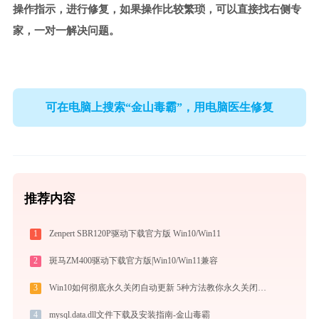
操作指示，进行修复，如果操作比较繁琐，可以直接找右侧专
家，一对一解决问题。
可在电脑上搜索“金山毒霸”，用电脑医生修复
推荐内容
1
Zenpert SBR120P驱动下载官方版 Win10/Win11
2
斑马ZM400驱动下载官方版|Win10/Win11兼容
3
Win10如何彻底永久关闭自动更新 5种方法教你永久关闭win10自动更新
4
mysql.data.dll文件下载及安装指南-金山毒霸