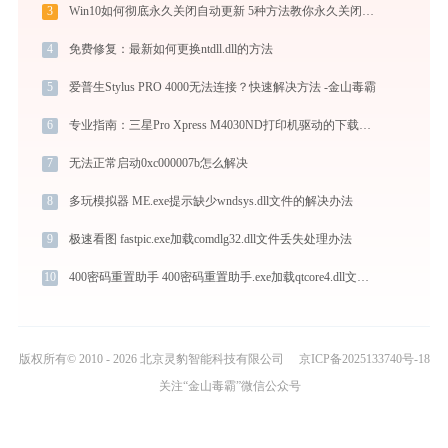
3
Win10如何彻底永久关闭自动更新 5种方法教你永久关闭win10自动更新
4
免费修复：最新如何更换ntdll.dll的方法
5
爱普生Stylus PRO 4000无法连接？快速解决方法 -金山毒霸
6
专业指南：三星Pro Xpress M4030ND打印机驱动的下载与安装步骤详解
7
无法正常启动0xc000007b怎么解决
8
多玩模拟器 ME.exe提示缺少wndsys.dll文件的解决办法
9
极速看图 fastpic.exe加载comdlg32.dll文件丢失处理办法
10
400密码重置助手 400密码重置助手.exe加载qtcore4.dll文件丢失处理办法
版权所有© 2010 - 2026 北京灵豹智能科技有限公司
京ICP备2025133740号-18
关注“金山毒霸”微信公众号