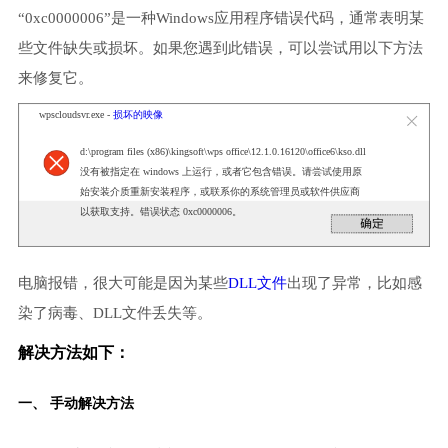
“0xc0000006”是一种Windows应用程序错误代码，通常表明某
些文件缺失或损坏。如果您遇到此错误，可以尝试用以下方法
来修复它。
wpscloudsvr.exe -
损坏的映像
d:\program files (x86)\kingsoft\wps office\12.1.0.16120\office6\kso.dll
没有被指定在 windows 上运行，或者它包含错误。请尝试使用原
始安装介质重新安装程序，或联系你的系统管理员或软件供应商
以获取支持。错误状态 0xc0000006。
电脑报错，很大可能是因为某些
DLL文件
出现了异常，比如感
染了病毒、DLL文件丢失等。
解决方法如下：
一、 手动解决方法